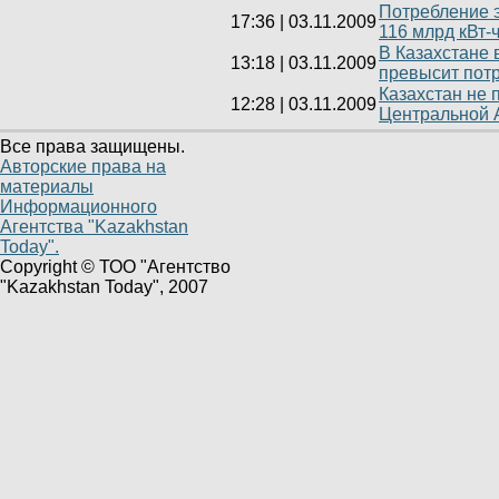
Потребление э
17:36
|
03.11.2009
116 млрд кВт-
В Казахстане 
13:18
|
03.11.2009
превысит пот
Казахстан не 
12:28
|
03.11.2009
Центральной 
Все права защищены.
Авторские права на
материалы
Информационного
Агентства "Kazakhstan
Today".
Copyright © ТОО "Агентство
"Kazakhstan Today", 2007