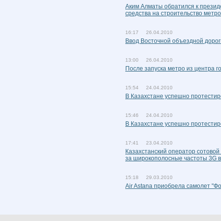
Аким Алматы обратился к презид
средства на строительство метро
16:17 26.04.2010
Ввод Восточной объездной дороги
13:00 26.04.2010
После запуска метро из центра 
15:54 24.04.2010
В Казахстане успешно протестир
15:46 24.04.2010
В Казахстане успешно протестир
17:41 23.04.2010
Казахстанский оператор сотовой
за широкополосные частоты 3G в
15:18 29.03.2010
Air Astana приобрела самолет "Фо