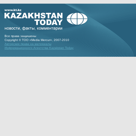
Все права защишены
Copyright © ТОО «Media Mercur», 2007-2010
Авторские права на материалы
Информационного Агентства Kazakstan Today