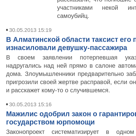
участниками некой инт
самоубийц.
30.05.2013 15:19
В Алматинской области таксист его 
изнасиловали девушку-пассажира
В своем заявлении потерпевшая указ
надругались над ней прямо в салоне автом
дома. Злоумышленники предварительно заб
пригрозили своей жертве расправой, если он
и расскажет кому-то о случившемся.
30.05.2013 15:16
Мажилис одобрил закон о гарантир
государством юрпомощи
Законопроект систематизирует в одном