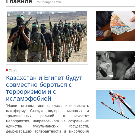
Главное
27 февраля 2016
21:25
Казахстан и Египет будут
совместно бороться с
терроризмом и с
исламофобией
"Наши страны договорились использовать
платформу Съезда лидеров мировых и
традиционных религий в качестве
мероприятия, направленного на сохранение
единства мусульманских государств,
демонстрацию толерантности и миролюбия