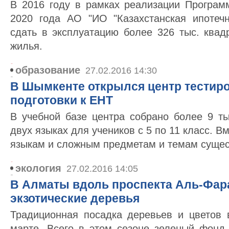
В 2016 году в рамках реализации Програм
2020 года АО "ИО "Казахстанская ипотеч
сдать в эксплуатацию более 326 тыс. квад
жилья.
образование
27.02.2016 14:30
В Шымкенте открылся центр тестир
подготовки к ЕНТ
В учебной базе центра собрано более 9 ты
двух языках для учеников с 5 по 11 класс. В
языкам и сложным предметам и темам сущест
экология
27.02.2016 14:05
В Алматы вдоль проспекта Аль-Фар
экзотические деревья
Традиционная посадка деревьев и цветов 
марте. Всего в этом сезоне зеленый фонд