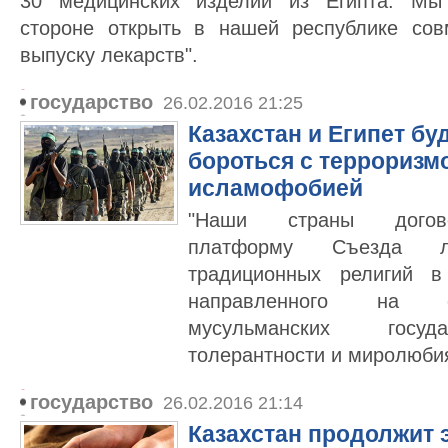
30 медицинских изделий из Египта. Мы 
стороне открыть в нашей республике сов
выпуску лекарств".
государство
26.02.2016 21:25
Казахстан и Египет бу
бороться с терроризм
исламофобией
"Наши страны догово
платформу Съезда 
традиционных религий в
направленного на с
мусульманских госуд
толерантности и миролюбия
государство
26.02.2016 21:14
Казахстан продолжит э