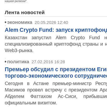
нашей религии".
Лента новостей
экономика
20.05.2026 12:40
Alem Crypto Fund: запуск криптофон
Казахстан запустил Alem Crypto Fund
специализированный криптофонд страны и н
Web3-рынка.
политика
27.02.2016 16:28
Премьер обсудил с президентом Ег
торгово-экономического сотрудниче
Сегодня в Астане премьер-министр Респ
Масимов провел встречу с президентом Ара
Абделем Фаттахом Ас-Сиси, прибыв
официальным визитом.