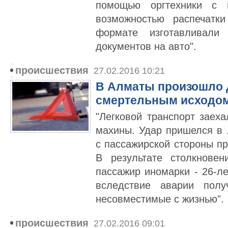
помощью оргтехники с 
возможностью распечатк
формате изготавливали 
документов на авто".
происшествия
27.02.2016 10:21
В Алматы произошло 
смертельным исходо
"Легковой транспорт заех
махины. Удар пришелся в 
с пассажирской стороны п
В результате столкновен
пассажир иномарки - 26-л
вследствие аварии полу
несовместимые с жизнью".
происшествия
27.02.2016 09:01