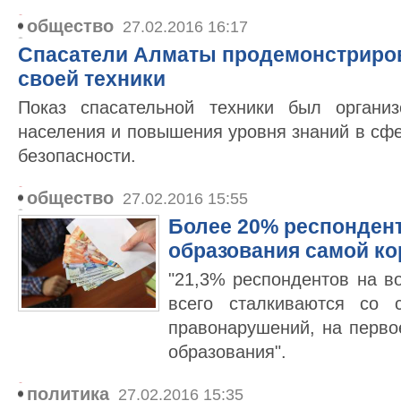
общество
27.02.2016 16:17
Спасатели Алматы продемонстриро
своей техники
Показ спасательной техники был органи
населения и повышения уровня знаний в сф
безопасности.
общество
27.02.2016 15:55
Более 20% респонден
образования самой к
"21,3% респондентов на в
всего сталкиваются со 
правонарушений, на перво
образования".
политика
27.02.2016 15:35