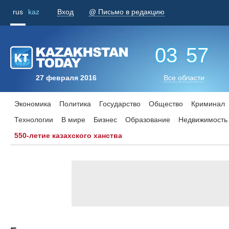
rus
kaz
Вход
@ Письмо в редакцию
03
:
57
27 февраля 2016
Все области
Экономика
Политика
Государство
Общество
Криминал
Технологии
В мире
Бизнес
Образование
Недвижимость
550-летие казахского ханства