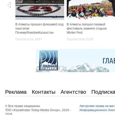
В Алматы прошел флешмоб под
В Алматы прошел первый
хэштэгом
фестиваль зимнего отдыха
ПочемуЯлюблюКазахстан
Winter Fest
Просмотров: 4087
Просмотров: 8106
Реклама
Контакты
Агентство
Подписк
© Все права защишены
Авторские права на ма
ТОО «Kazakhstan Today Media Group», 2016 -
Информационного Агент
2026