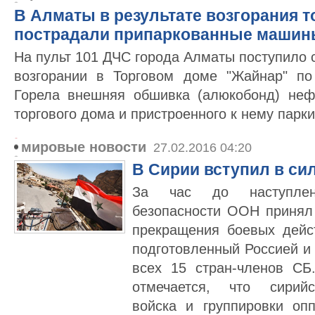
В Алматы в результате возгорания т
пострадали припаркованные маши
На пульт 101 ДЧС города Алматы поступило 
возгорании в Торговом доме "Жайнар" по
Горела внешняя обшивка (алюкобонд) неф
торгового дома и пристроенного к нему парки
мировые новости
27.02.2016 04:20
В Сирии вступил в си
За час до наступлен
безопасности ООН принял
прекращения боевых дейс
подготовленный Россией и
всех 15 стран-членов СБ
отмечается, что сирийс
войска и группировки оп