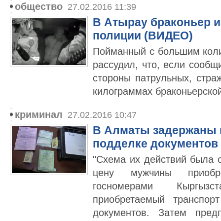
общество
27.02.2016 11:39
В Атырау браконьер и
полиции (ВИДЕО)
Пойманный с большим кол
рассудил, что, если сообщ
стороны патрульных, стра
килограммах браконьерской
криминал
27.02.2016 10:47
В Алматы задержаны 
подделке документов 
"Схема их действий была 
цену мужчины приобр
госномерами Кыргыз
приобретаемый транспор
документов. Затем пред