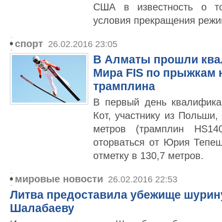
США в известность о т
условия прекращения режи
спорт
26.02.2016 23:05
В Алматы прошли ква
Мира FIS по прыжкам 
трамплина
В первый день квалифика
Кот, участнику из Польши,
метров (трамплин HS14
оторваться от Юрия Тепеш
отметку в 130,7 метров.
мировые новости
26.02.2016 22:53
Литва предоставила убежище шурин
Шалабаеву