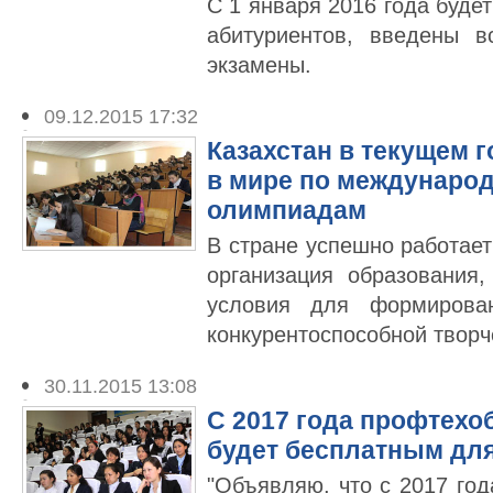
С 1 января 2016 года буде
абитуриентов, введены в
экзамены.
09.12.2015 17:32
Казахстан в текущем г
в мире по междунар
олимпиадам
В стране успешно работае
организация образования
условия для формирован
конкурентоспособной творч
30.11.2015 13:08
С 2017 года профтехо
будет бесплатным для
"Объявляю, что с 2017 год