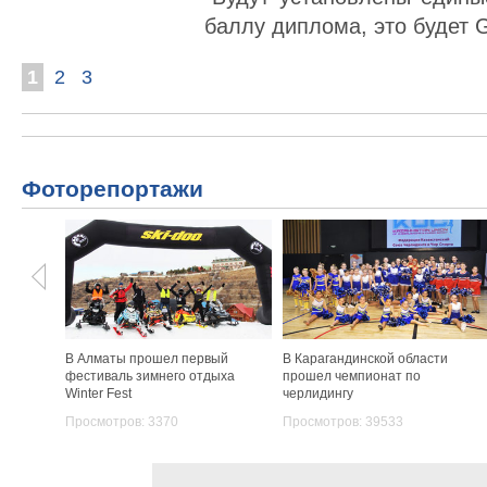
баллу диплома, это будет G
1
2
3
Фоторепортажи
В Алматы прошел первый
В Карагандинской области
фестиваль зимнего отдыха
прошел чемпионат по
Winter Fest
черлидингу
Просмотров: 3370
Просмотров: 39533