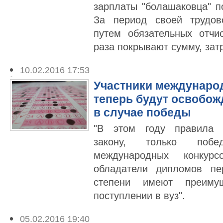
зарплаты "болашаковца" по
За период своей трудов
путем обязательных отчи
раза покрывают сумму, зат
10.02.2016 17:53
Участники междунаро
теперь будут освобож
в случае победы
"В этом году правила у
закону, только поб
международных конкурс
обладатели дипломов пе
степени имеют преиму
поступлении в вуз".
05.02.2016 19:40