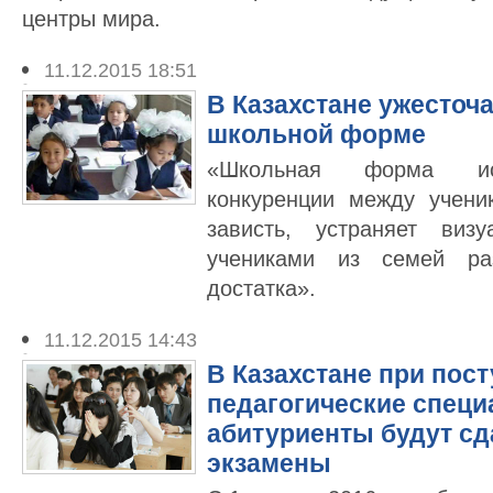
центры мира.
11.12.2015 18:51
В Казахстане ужесточа
школьной форме
«Школьная форма иск
конкуренции между учени
зависть, устраняет виз
учениками из семей раз
достатка».
11.12.2015 14:43
В Казахстане при пос
педагогические специ
абитуриенты будут сд
экзамены