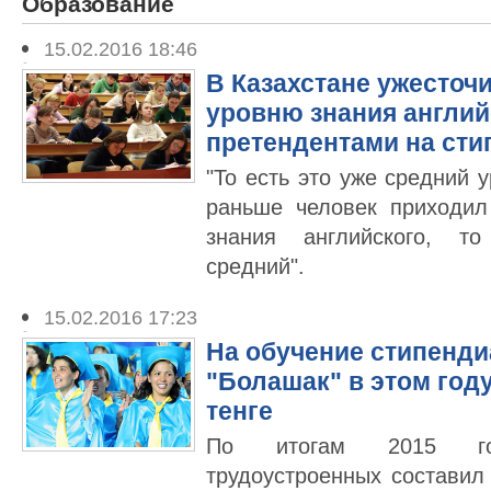
Образование
15.02.2016 18:46
В Казахстане ужесточ
уровню знания англий
претендентами на ст
"То есть это уже средний 
раньше человек приходи
знания английского, т
средний".
15.02.2016 17:23
На обучение стипенд
"Болашак" в этом году
тенге
По итогам 2015 го
трудоустроенных составил