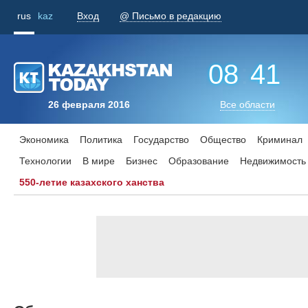
rus
kaz
Вход
@ Письмо в редакцию
08
:
41
26 февраля 2016
Все области
Экономика
Политика
Государство
Общество
Криминал
Технологии
В мире
Бизнес
Образование
Недвижимость
550-летие казахского ханства