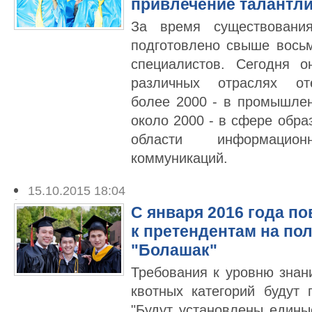
привлечение талантл
За время существовани
подготовлено свыше вось
специалистов. Сегодня 
различных отраслях оте
более 2000 - в промышлен
около 2000 - в сфере обра
области информацио
коммуникаций.
15.10.2015 18:04
С января 2016 года п
к претендентам на по
"Болашак"
Требования к уровню знан
квотных категорий будут
"Будут установлены едины