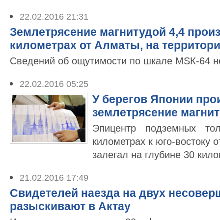
22.02.2016 21:31
Землетрясение магнитудой 4,4 прои
километрах от Алматы, на территори
Сведений об ощутимости по шкале МSК-64 не
22.02.2016 05:25
У берегов Японии пр
землетрясение магнит
Эпицентр подземных то
километрах к юго-востоку 
залегал на глубине 30 кило
21.02.2016 17:49
Свидетелей наезда на двух несове
разыскивают в Актау