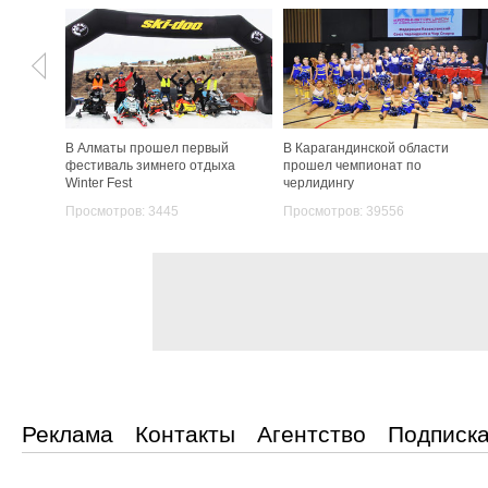
В Алматы прошел первый
В Карагандинской области
фестиваль зимнего отдыха
прошел чемпионат по
Winter Fest
черлидингу
Просмотров: 3445
Просмотров: 39556
Реклама
Контакты
Агентство
Подписк