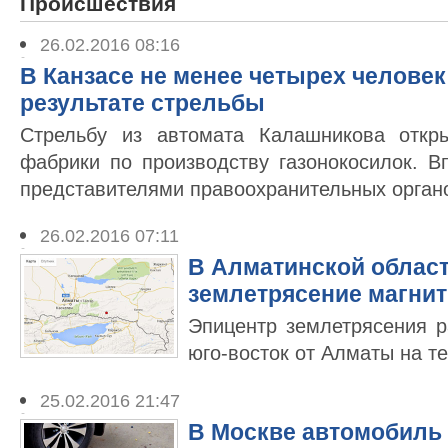
Происшествия
26.02.2016 08:16
В Канзасе не менее четырех человек
результате стрельбы
Стрельбу из автомата Калашникова откр
фабрики по производству газонокосилок. В
представителями правоохранительных орган
26.02.2016 07:11
В Алматинской облас
землетрясение магнит
Эпицентр землетрясения р
юго-восток от Алматы на т
25.02.2016 21:47
В Москве автомобиль