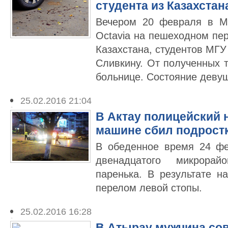
студента из Казахстан
Вечером 20 февраля в М
Octavia на пешеходном пе
Казахстана, студентов МГУ
Сливкину. От полученных 
больнице. Состояние деву
25.02.2016 21:04
В Актау полицейский 
машине сбил подрост
В обеденное время 24 ф
двенадцатого микрорай
паренька. В результате н
перелом левой стопы.
25.02.2016 16:28
В Атырау мужчина со