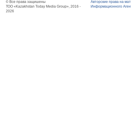
© Все права защишены
Авторские права на ма
ТОО «Kazakhstan Today Media Group», 2016 -
Информационного Агент
2026