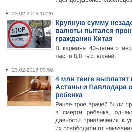
23.02.2016 10:26
Крупную сумму незад
валюты пытался проне
гражданин Китая
В кармане 40-летнего ин
тыс. и 8,8 тыс. юаней.
23.02.2016 09:58
4 млн тенге выплатят
Астаны и Павлодара о
ребенка
Ранее трое врачей были п
в смерти ребенка, однак
давности привлечения к у
их освободили от наказани