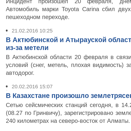
Инцидент произошел 20 февраля, днем
Автомобиль марки Toyota Carina сбил дву
пешеходном переходе.
21.02.2016 10:25
В Актюбинской и Атырауской облас
из-за метели
В Актюбинской области 20 февраля в связ
условий (снег, метель, плохая видимость) 
автодорог.
20.02.2016 15:07
В Казахстане произошло землетрясе
Сетью сейсмических станций сегодня, в 14
(08.27 по Гринвичу), зарегистрировано земл
240 километрах на северо-восток от Алматы.