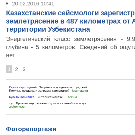
20.02.2016 10:41
Казахстанские сейсмологи зарегист
землетрясение в 487 километрах от 
территории Узбекистана
Энергетический класс землетрясения - 9,
глубина - 5 километров. Сведений об ощу
нет.
1
2
3
Скупка картриджей
Заправка и продажа картриджей.
Покупка, продажа и заправка картриджей
laser-star.ru
Купить часы Киев
интернет-магазин.
zeit.ua
тут
Проекты одноэтажных домов из пеноблоков тут
archome.ru
Фоторепортажи