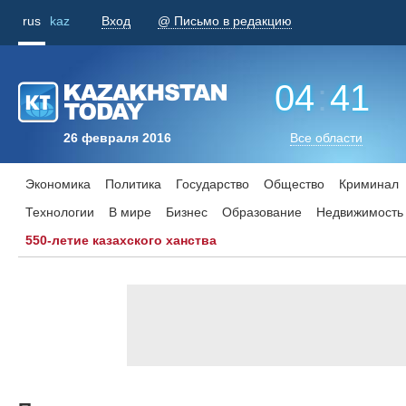
rus
kaz
Вход
@ Письмо в редакцию
04
:
41
26 февраля 2016
Все области
Экономика
Политика
Государство
Общество
Криминал
Технологии
В мире
Бизнес
Образование
Недвижимость
550-летие казахского ханства