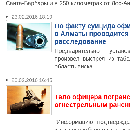
Санта-Барбары и в 250 километрах от Лос-А
23.02.2016 18:19
По факту суицида оф
в Алматы проводится
расследование
Предварительно устан
произвел выстрел из табе
область виска.
23.02.2016 16:45
Тело офицера погран
огнестрельным ранен
"Информацию подтвержда
идет досудебное расследов