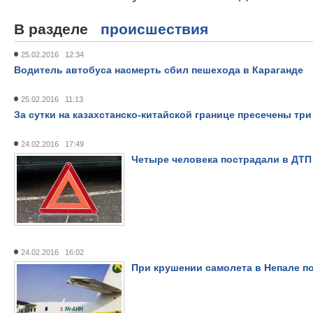
В разделе
происшествия
25.02.2016 12:34
Водитель автобуса насмерть сбил пешехода в Караганде
25.02.2016 11:13
За сутки на казахстанско-китайской границе пресечены тр
24.02.2016 17:49
Четыре человека пострадали в ДТП
24.02.2016 16:02
При крушении самолета в Непале по