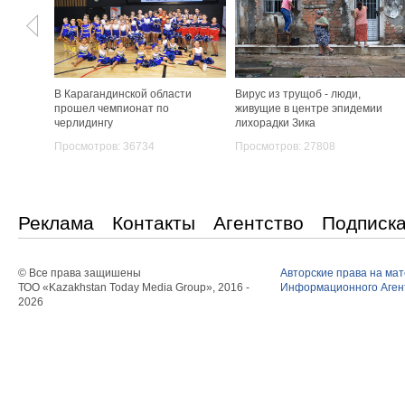
В Карагандинской области
Вирус из трущоб - люди,
прошел чемпионат по
живущие в центре эпидемии
черлидингу
лихорадки Зика
Просмотров: 36734
Просмотров: 27808
Реклама
Контакты
Агентство
Подписк
© Все права защишены
Авторские права на ма
ТОО «Kazakhstan Today Media Group», 2016 -
Информационного Агент
2026