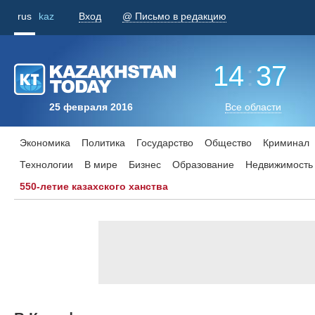
rus
kaz
Вход
@ Письмо в редакцию
14
:
37
25 февраля 2016
Все области
Экономика
Политика
Государство
Общество
Криминал
Технологии
В мире
Бизнес
Образование
Недвижимость
550-летие казахского ханства