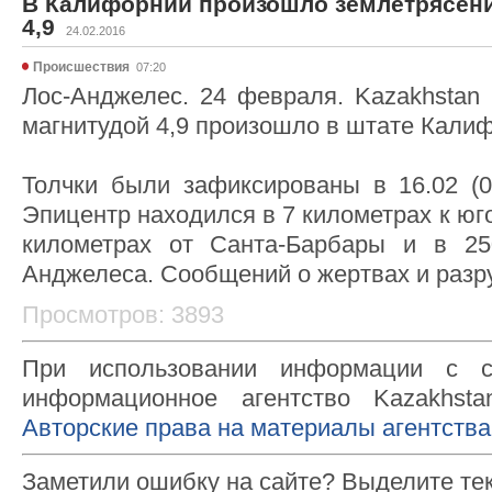
В Калифорнии произошло землетрясен
4,9
24.02.2016
Происшествия
07:20
Лос-Анджелес. 24 февраля. Kazakhstan 
магнитудой 4,9 произошло в штате Кали
Толчки были зафиксированы в 16.02 (0
Эпицентр находился в 7 километрах к юго
километрах от Санта-Барбары и в 25
Анджелеса. Сообщений о жертвах и разр
Просмотров: 3893
При использовании информации с с
информационное агентство Kazakhsta
Авторские права на материалы агентства
Заметили ошибку на сайте? Выделите те