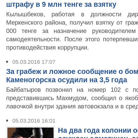
штрафу в 9 млн тенге за взятку
Кылышбеков, работая в должности дир
Меркенского района, получил взятку от гра
000 тенге за назначение руководителем
самодеятельности. После этого потерпевши
противодействия коррупции.
05.03.2016 17:07
За грабеж и ложное сообщение о бом
Каменогорска осудили на 3,5 года
Байбатыров позвонил на номер 102 с по
представившись Махмудом, сообщил о яко
лавочкой внутри здания автовокзала и в ср
05.03.2016 16:01
На два года колонии 