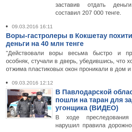
заставив отдать деньг
составил 207 000 тенге.
09.03.2016 16:11
Воры-гастролеры в Кокшетау похити
деньги на 40 млн тенге
"Действовали воры весьма быстро и пр
особняк, стучали в дверь, убедившись, что х
отжима пластиковых окон проникали в дом и
09.03.2016 12:12
В Павлодарской обла
пошли на таран для з
угонщика (ВИДЕО)
В ходе преследования 
нарушил правила дорожно