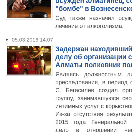
осужден алматинец, 
"бомбе" в Вознесенск
Суд также назначил осуж
лечение от алкоголизма.
05.03.2016 14:07
Задержан находивший
делу об организации 
Алматы полковник по
Являясь должностным ли
преследования, в период 
С. Бегасилев создал орг
группу, занимавшуюся св
интимных услуг с корыстно
Из-за отсутствия результа
2015 года Генеральной 
дело в отношении нег