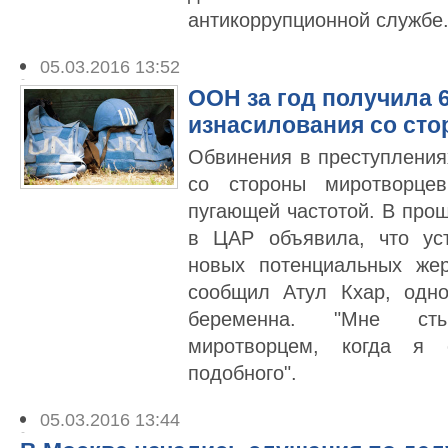
антикоррупционной службе
05.03.2016 13:52
ООН за год получила 
изнасилования со ст
Обвинения в преступления
со стороны миротворц
пугающей частотой. В пр
в ЦАР объявила, что ус
новых потенциальных жер
сообщил Атул Кхар, одн
беременна. "Мне ст
миротворцем, когда я 
подобного".
05.03.2016 13:44