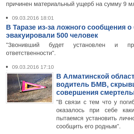
причинен материальный ущерб на сумму 9 млн
09.03.2016 18:01
В Таразе из-за ложного сообщения о
эвакуировали 500 человек
"Звонивший будет установлен и пр
ответственности".
09.03.2016 17:10
В Алматинской облас
водитель БМВ, скрыв
совершения смертель
"В связи с тем что у пог
оказалось при себе как
пытаемся установить личн
сообщить его родным".