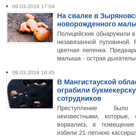
09.03.2016 17:04
На свалке в Зыряновс
новорожденного маль
Полицейские обнаружили в
незавязанной пуповиной.
цветная пеленка. Предвар
малыша - острая дыхательн
09.03.2016 16:45
В Мангистауской обла
ограбили букмекерску
сотрудников
Преступление было
неизвестными, которые,
ворвались в помещение 
избили 21-летнюю кассиршу