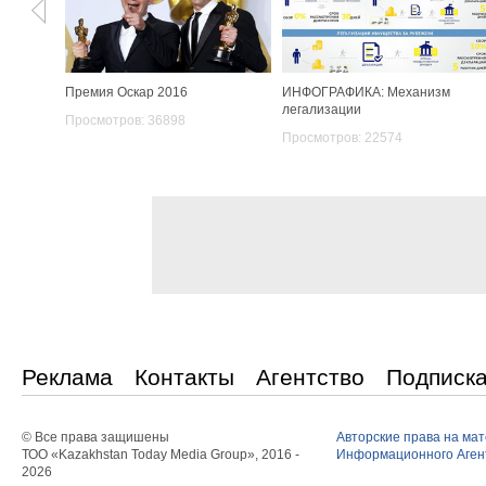
Премия Оскар 2016
ИНФОГРАФИКА: Механизм
легализации
Просмотров: 36898
Просмотров: 22574
Реклама
Контакты
Агентство
Подписк
© Все права защишены
Авторские права на ма
ТОО «Kazakhstan Today Media Group», 2016 -
Информационного Агент
2026