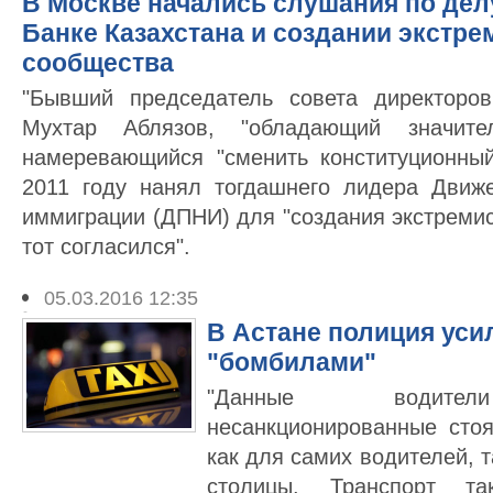
В Москве начались слушания по дел
Банке Казахстана и создании экстре
сообщества
"Бывший председатель совета директоро
Мухтар Аблязов, "обладающий значите
намеревающийся "сменить конституционный
2011 году нанял тогдашнего лидера Движ
иммиграции (ДПНИ) для "создания экстремис
тот согласился".
05.03.2016 12:35
В Астане полиция уси
"бомбилами"
"Данные водители
несанкционированные стоя
как для самих водителей, т
столицы. Транспорт та