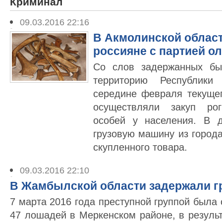
Криминал
09.03.2016 22:16
В Акмолинской облас
россияне с партией о
Со слов задержанных бы
территорию Республики
середине февраля текущег
осуществляли закуп ро
особей у населения. В 
грузовую машину из город
скупленного товара.
09.03.2016 22:10
В Жамбылской области задержали г
7 марта 2016 года преступной группой была
47 лошадей в Меркенском районе, в резуль