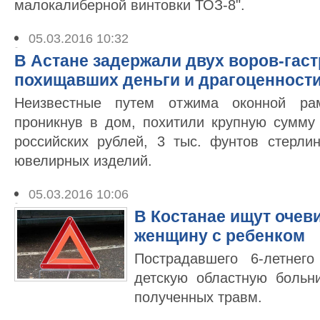
малокалиберной винтовки ТОЗ-8".
05.03.2016 10:32
В Астане задержали двух воров-гаст
похищавших деньги и драгоценности
Неизвестные путем отжима оконной ра
проникнув в дом, похитили крупную сумму 
российских рублей, 3 тыс. фунтов стерли
ювелирных изделий.
05.03.2016 10:06
В Костанае ищут очев
женщину с ребенком
Пострадавшего 6-летнег
детскую областную больни
полученных травм.