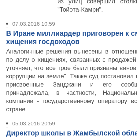
из улиц совершил столк
"Тойота-Камри".
07.03.2016 10:59
В Иране миллиардер приговорен к с
хищения госдоходов
Аналогичные решения вынесены в отношен
по делу о хищениях, связанных с продажей
уточняет, что все трое были признаны вино
коррупции на земле". Также суд постановил 
присвоенные Занджани и его сообщ
принадлежала, в частности, Националь
компании - государственному оператору в
стране.
05.03.2016 20:59
Директор школы в Жамбылской обла