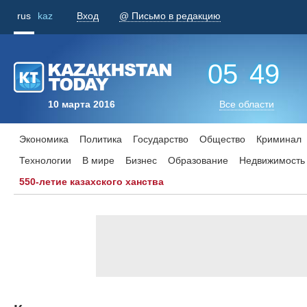
rus
kaz
Вход
@ Письмо в редакцию
05
:
49
10 марта 2016
Все области
Экономика
Политика
Государство
Общество
Криминал
Технологии
В мире
Бизнес
Образование
Недвижимость
550-летие казахского ханства