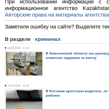
При использовании информации с с
информационное агентство Kazakhsta
Авторские права на материалы агентства
Заметили ошибку на сайте? Выделите те
В разделе
криминал
10.03.2016 17:13
В Акмолинской области экс-руково
комиссии задержан за взятку
10.03.2016 12:31
В Костанае арестован водитель, по 
ребенок