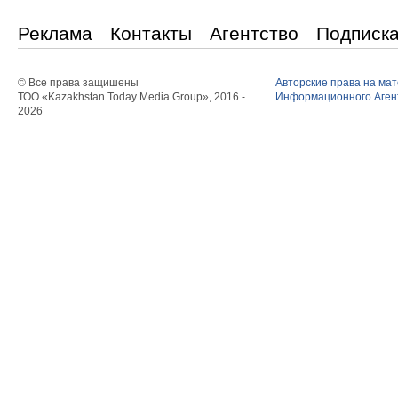
Реклама
Контакты
Агентство
Подписк
© Все права защишены
Авторские права на ма
ТОО «Kazakhstan Today Media Group», 2016 -
Информационного Агент
2026