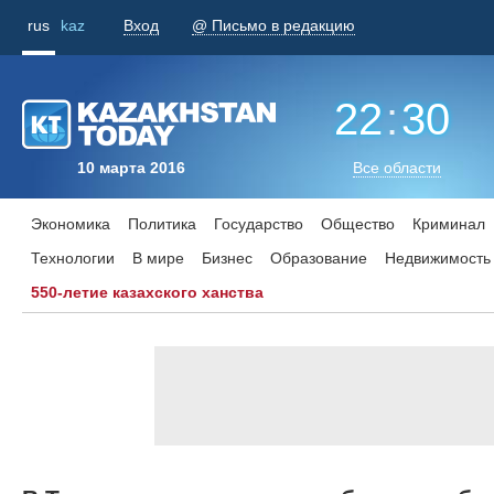
rus
kaz
Вход
@ Письмо в редакцию
22
:
30
10 марта 2016
Все области
Экономика
Политика
Государство
Общество
Криминал
Технологии
В мире
Бизнес
Образование
Недвижимость
550-летие казахского ханства