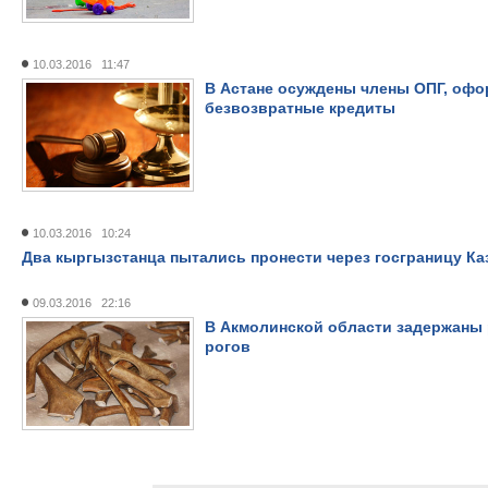
10.03.2016 11:47
В Астане осуждены члены ОПГ, оф
безвозвратные кредиты
10.03.2016 10:24
Два кыргызстанца пытались пронести через госграницу К
09.03.2016 22:16
В Акмолинской области задержаны 
рогов