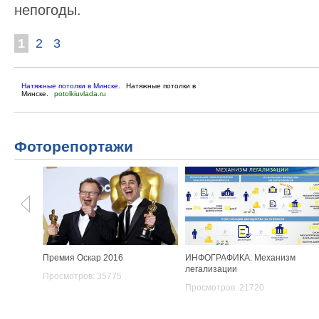
непогоды.
1
2
3
Натяжные потолки в Минске.
Натяжные потолки в
Минске.
potolkiuvlada.ru
Фоторепортажи
Премия Оскар 2016
ИНФОГРАФИКА: Механизм
легализации
Просмотров: 35775
Просмотров: 21720