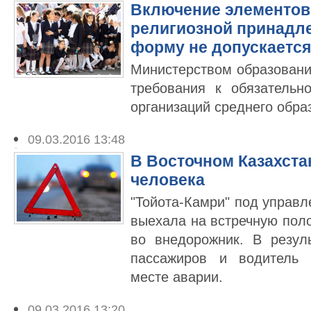
Включение элементо
религиозной принадл
форму не допускается
Министерством образовани
требования к обязатель
организаций среднего обра
09.03.2016 13:48
В Восточном Казахста
человека
"Тойота-Камри" под управ
выехала на встречную пол
во внедорожник. В резул
пассажиров и водитель 
месте аварии.
09.03.2016 13:20