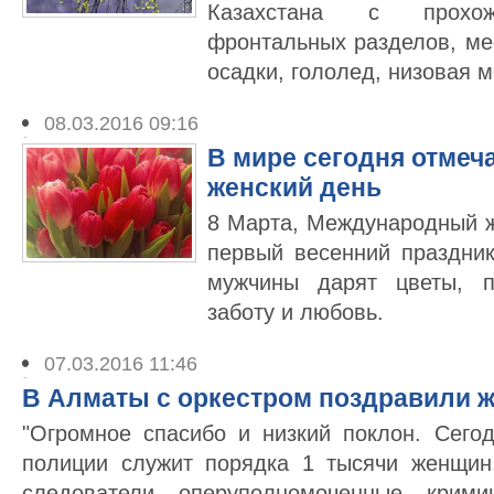
Казахстана с прохож
фронтальных разделов, ме
осадки, гололед, низовая м
08.03.2016 09:16
В мире сегодня отме
женский день
8 Марта, Международный ж
первый весенний праздни
мужчины дарят цветы, п
заботу и любовь.
07.03.2016 11:46
В Алматы с оркестром поздравили 
"Огромное спасибо и низкий поклон. Сего
полиции служит порядка 1 тысячи женщин
следователи, оперуполномоченные, крими