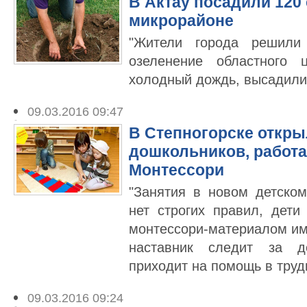
В Актау посадили 120
микрорайоне
"Жители города решили
озеленение областного 
холодный дождь, высадили
09.03.2016 09:47
В Степногорске откры
дошкольников, работ
Монтессори
"Занятия в новом детско
нет строгих правил, дет
монтессори-материалом им 
наставник следит за 
приходит на помощь в труд
09.03.2016 09:24