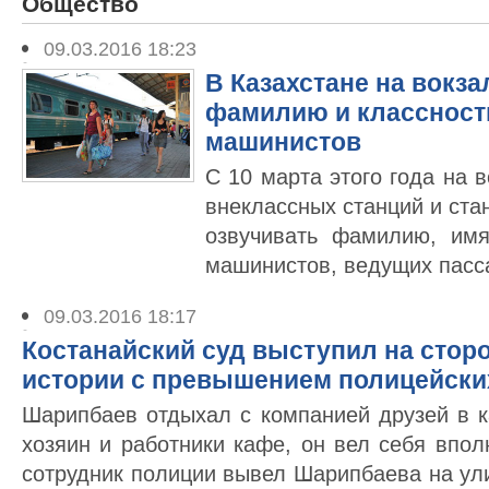
Общество
09.03.2016 18:23
В Казахстане на вокза
фамилию и классност
машинистов
С 10 марта этого года на 
внеклассных станций и ста
озвучивать фамилию, имя
машинистов, ведущих пасс
09.03.2016 18:17
Костанайский суд выступил на стор
истории с превышением полицейски
Шарипбаев отдыхал с компанией друзей в к
хозяин и работники кафе, он вел себя впо
сотрудник полиции вывел Шарипбаева на ули