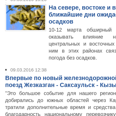
На севере, востоке и 
ближайшие дни ожидае
осадков
10-12 марта обширный 
оказывать влияние н
центральных и восточных
ним в этих районах свя
погода без осадков.
09.03.2016 12:38
Впервые по новый железнодорожной
поезд Жезказган - Саксаульск - Кыз
"Это большое событие для нашего регио
добирались до южных областей через Ка
тратили дополнительные время и средств
благодарность национальному перевозчи