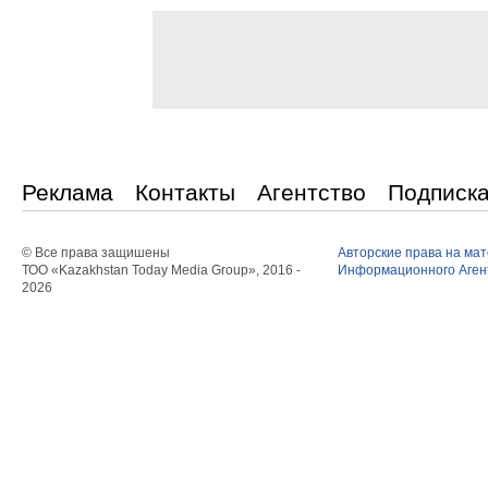
Реклама
Контакты
Агентство
Подписк
© Все права защишены
Авторские права на ма
ТОО «Kazakhstan Today Media Group», 2016 -
Информационного Агент
2026