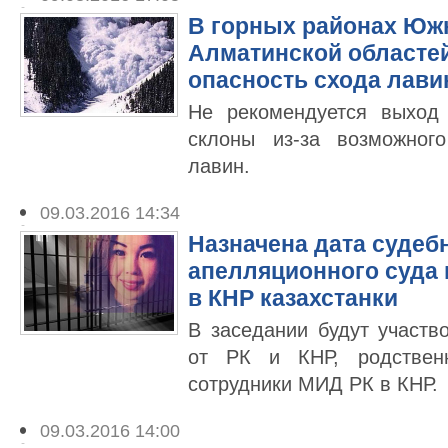
В горных районах Южн
Алматинской областей
опасность схода лави
Не рекомендуется выход
склоны из-за возможног
лавин.
09.03.2016 14:34
Назначена дата судеб
апелляционного суда 
в КНР казахстанки
В заседании будут участв
от РК и КНР, родствен
сотрудники МИД РК в КНР.
09.03.2016 14:00