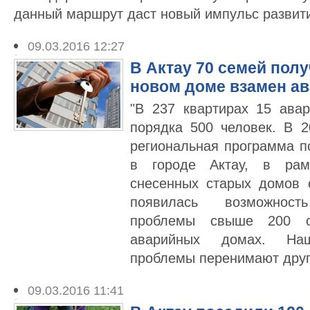
данный маршрут даст новый импульс развит
09.03.2016 12:27
В Актау 70 семей пол
новом доме взамен а
"В 237 квартирах 15 ава
порядка 500 человек. В 
региональная программа п
в городе Актау, в рам
снесенных старых домов 
появилась возможнос
проблемы свыше 200 с
аварийных домах. На
проблемы перенимают други
09.03.2016 11:41