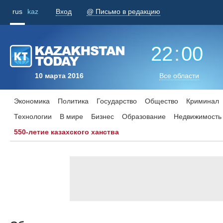
rus
kaz
Вход
@ Письмо в редакцию
22
:
00
10 марта 2016
Все области
Экономика
Политика
Государство
Общество
Криминал
Технологии
В мире
Бизнес
Образование
Недвижимость
550-летие казахского ханства