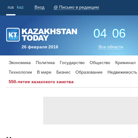
rus
kaz
Вход
@ Письмо в редакцию
04
:
06
26 февраля 2016
Все области
Экономика
Политика
Государство
Общество
Криминал
Технологии
В мире
Бизнес
Образование
Недвижимость
550-летие казахского ханства