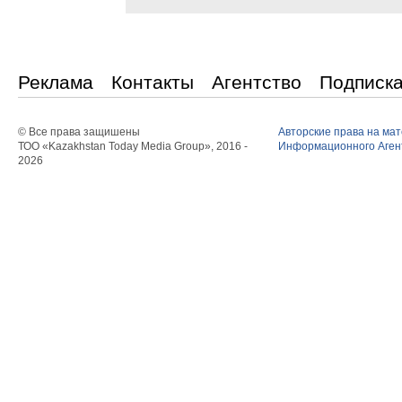
Реклама
Контакты
Агентство
Подписк
© Все права защишены
Авторские права на ма
ТОО «Kazakhstan Today Media Group», 2016 -
Информационного Агент
2026