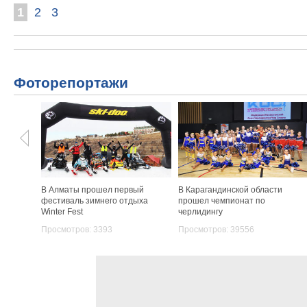
1
2
3
Фоторепортажи
В Алматы прошел первый
В Карагандинской области
фестиваль зимнего отдыха
прошел чемпионат по
Winter Fest
черлидингу
Просмотров: 3393
Просмотров: 39556