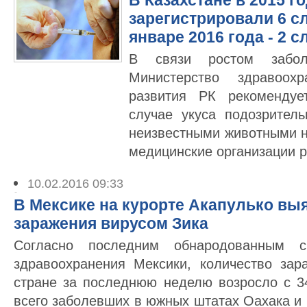
В Казахстане в 2015 г
зарегистрировали 6 с
январе 2016 года - 2 с
В связи ростом забол
Министерство здравоох
развития РК рекомендуе
случае укуса подозрител
неизвестными животными 
медицинские организации р
10.02.2016 09:33
В Мексике на курорте Акапулько вы
заражения вирусом Зика
Согласно последним обнародованным с
здравоохранения Мексики, количество за
стране за последнюю неделю возросло с 3
всего заболевших в южных штатах Оахака и 