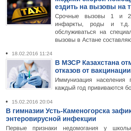
ездить на вызовы на 
Срочные вызовы 1 и 2
инфаркты, роды и т.д.
обслуживаться на специа
вызовы в Астане составля
18.02.2016 11:24
В МЗСР Казахстана от
отказов от вакцинации
Иммунизация населения 
каждый год прививаются бо
15.02.2016 20:04
В гимназии Усть-Каменогорска заф
энтеровирусной инфекции
Первые признаки недомогания у школь