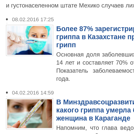
и густонаселенном штате Мехико случаев ли
08.02.2016 17:25
Более 87% зарегистр
гриппа в Казахстане п
грипп
Основная доля заболевших
14 лет и составляет 70% 
Показатель заболеваемо
года.
04.02.2016 14:59
В Минздравсоцразвити
какого гриппа умерла
женщина в Караганде
Напомним, что глава вед