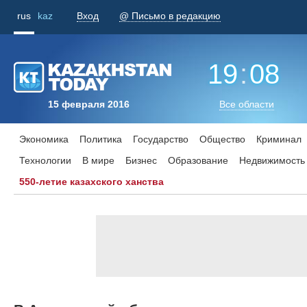
rus
kaz
Вход
@ Письмо в редакцию
19
:
08
15 февраля 2016
Все области
Экономика
Политика
Государство
Общество
Криминал
Технологии
В мире
Бизнес
Образование
Недвижимость
550-летие казахского ханства