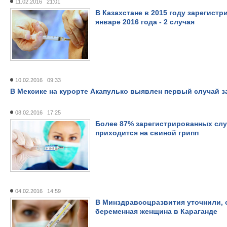
11.02.2016 21:01
В Казахстане в 2015 году зарегистр
январе 2016 года - 2 случая
10.02.2016 09:33
В Мексике на курорте Акапулько выявлен первый случай 
08.02.2016 17:25
Более 87% зарегистрированных случ
приходится на свиной грипп
04.02.2016 14:59
В Минздравсоцразвития уточнили, о
беременная женщина в Караганде