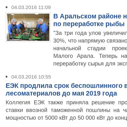
04.03.2016 11:09
В Аральском районе н
по переработке рыбы
"За три года улов увеличи
30%, что напрямую связан
начальной стадии прое
Малого Арала. Теперь н
переработку сырья для эксп
04.03.2016 10:55
ЕЭК продлила срок беспошлинного 
лесоматериалов до мая 2019 года
Коллегия ЕЭК также приняла решение про
ставки ввозной таможенной пошлины на ч
мощностью от 5000 кВт до 50 000 кВт до конц