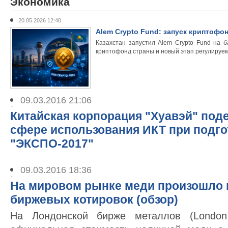
Экономика
20.05.2026 12:40
Alem Crypto Fund: запуск криптофон
Казахстан запустил Alem Crypto Fund на
криптофонд страны и новый этап регулируе
09.03.2016 21:06
Китайская корпорация "Хуавэй" под
сфере использования ИКТ при подго
"ЭКСПО-2017"
09.03.2016 18:36
На мировом рынке меди произошло
биржевых котировок (обзор)
На Лондонской бирже металлов (London