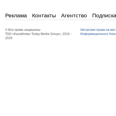
Реклама
Контакты
Агентство
Подписк
© Все права защишены
Авторские права на ма
ТОО «Kazakhstan Today Media Group», 2016 -
Информационного Агент
2026