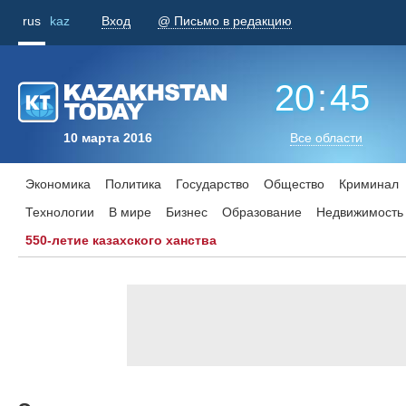
rus
kaz
Вход
@ Письмо в редакцию
20
:
45
10 марта 2016
Все области
Экономика
Политика
Государство
Общество
Криминал
Технологии
В мире
Бизнес
Образование
Недвижимость
550-летие казахского ханства