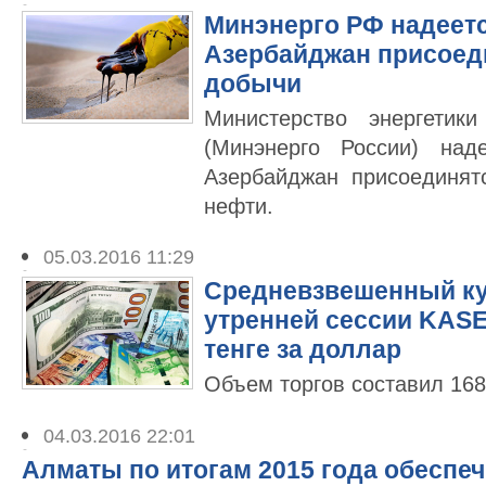
Минэнерго РФ надеется
Азербайджан присоеди
добычи
Министерство энергетик
(Минэнерго России) над
Азербайджан присоединят
нефти.
05.03.2016 11:29
Средневзвешенный кур
утренней сессии KASE
тенге за доллар
Объем торгов составил 168
04.03.2016 22:01
Алматы по итогам 2015 года обеспе