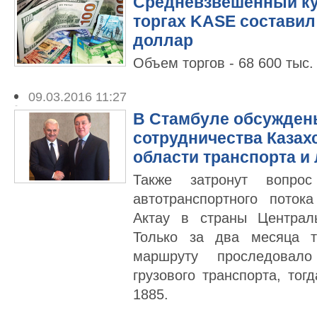
Средневзвешенный кур
торгах KASE составил 
доллар
Объем торгов - 68 600 тыс.
09.03.2016 11:27
В Стамбуле обсужден
сотрудничества Казахс
области транспорта и
Также затронут вопрос
автотранспортного поток
Актау в страны Централ
Только за два месяца т
маршруту проследовал
грузового транспорта, тог
1885.