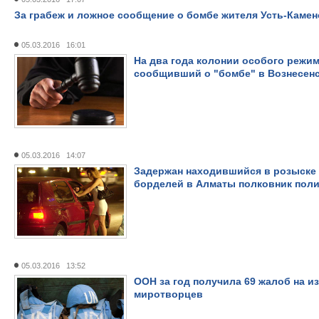
За грабеж и ложное сообщение о бомбе жителя Усть-Камено
05.03.2016 16:01
На два года колонии особого режим
сообщивший о "бомбе" в Вознесен
05.03.2016 14:07
Задержан находившийся в розыске 
борделей в Алматы полковник пол
05.03.2016 13:52
ООН за год получила 69 жалоб на и
миротворцев