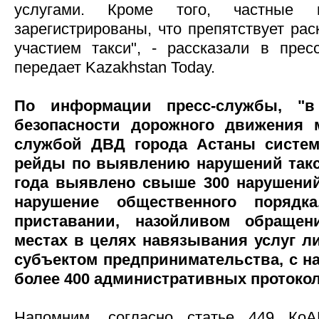
услугами. Кроме того, частные 
зарегистрированы, что препятствует ра
участием такси", - рассказали в пре
передает Kazakhstan Today.
По информации пресс-службы, "в
безопасности дорожного движения 
службой ДВД города Астаны систем
рейды по выявлению нарушений такси
года выявлено свыше 300 нарушений
нарушение общественного порядк
приставании, назойливом обраще
местах в целях навязывания услуг 
субъектом предпринимательства, с на
более 400 административных протокол
Напомним, согласно статье 449 Ко