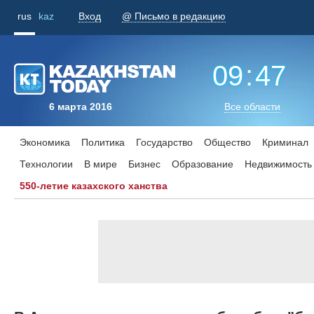
rus
kaz
Вход
@ Письмо в редакцию
09
:
47
6 марта 2016
Все области
Экономика
Политика
Государство
Общество
Криминал
Технологии
В мире
Бизнес
Образование
Недвижимость
550-летие казахского ханства