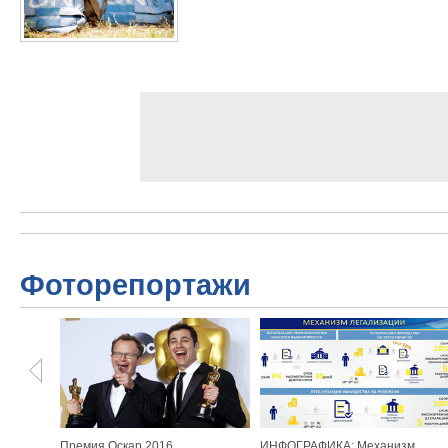
Фоторепортажи
Премия Оскар 2016
ИНФОГРАФИКА: Механизм