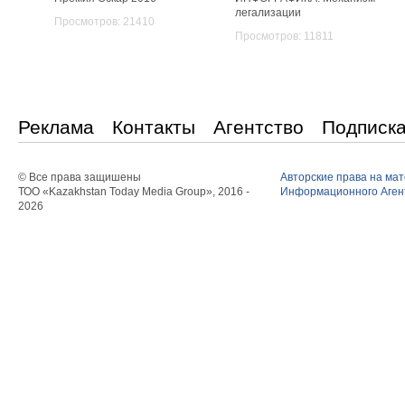
легализации
Просмотров: 21410
Просмотров: 11811
Реклама
Контакты
Агентство
Подписк
© Все права защишены
Авторские права на ма
ТОО «Kazakhstan Today Media Group», 2016 -
Информационного Агент
2026