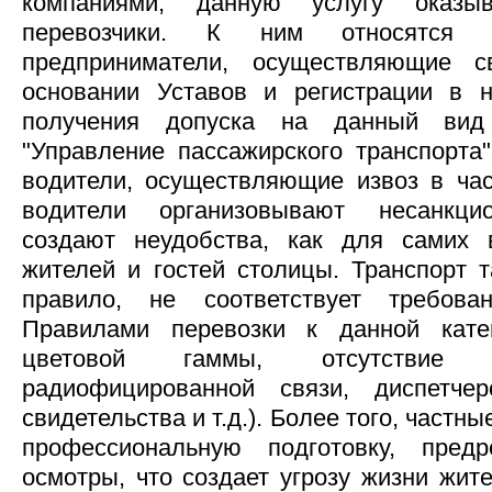
компаниями, данную услугу оказы
перевозчики. К ним относятся к
предприниматели, осуществляющие с
основании Уставов и регистрации в н
получения допуска на данный вид
"Управление пассажирского транспорта"
водители, осуществляющие извоз в ча
водители организовывают несанкцио
создают неудобства, как для самих 
жителей и гостей столицы. Транспорт т
правило, не соответствует требова
Правилами перевозки к данной кате
цветовой гаммы, отсутствие 
радиофицированной связи, диспетче
свидетельства и т.д.). Более того, частн
профессиональную подготовку, пред
осмотры, что создает угрозу жизни жит