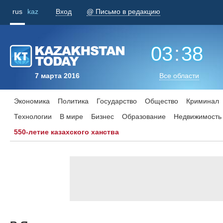
rus
kaz
Вход
@ Письмо в редакцию
03
:
38
7 марта 2016
Все области
Экономика
Политика
Государство
Общество
Криминал
Технологии
В мире
Бизнес
Образование
Недвижимость
550-летие казахского ханства