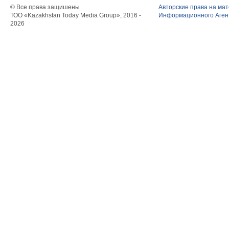
© Все права защишены
Авторские права на ма
ТОО «Kazakhstan Today Media Group», 2016 -
Информационного Агент
2026