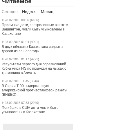
Читаемое
Сегодня
Неделя
Месяц
28.02.2016 00:56 (6186)
Приемные дети, застреленные в штате
Вашингтон, могли быть усыновлены в
Казахстане
28.02.2016 01:04 (4991)
В двух областях Казахстана закрыты
дороги из-за непогоды
28.02.2016 01:17 (4771)
Результаты первого дня соревнований
Кубка мира FIS по прыжкам на лыжах с
трамплина в Алматы
28.02.2016 11:35 (3644)
В Сирии Т-90 выдержал пуск
американской противотанковой ракеты
(ВИДЕО)
28.02.2016 07:33 (2940)
Погибшие в США дети могли быть
усыновлены в Казахстане