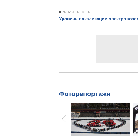
26.02.2016 16:16
Уровень локализации электровозос
Фоторепортажи