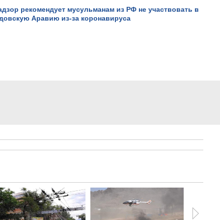
дзор рекомендует мусульманам из РФ не участвовать в
удовскую Аравию из-за коронавируса