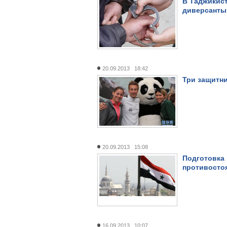
В Таджикис
диверсанты
20.09.2013 18:42
Три защитни
20.09.2013 15:08
Подготовка
противосто
16.09.2013 10:07