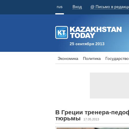
rus
Вход
@ Письмо в редакц
25 сентября 2013
Экономика
Политика
Государство
В Греции тренера-педо
тюрьмы
17.05.2013