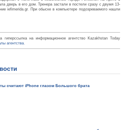
ала дверь в его дом. Тренера застали в постели сразу с двумя 13-
ие iefimerida.gr. При обыске в компьютере подозреваемого нашли
а гиперссылка на информационное агентство Kazakhstan Today
лы агентства.
вости
ты считают iPhone глазом Большого брата