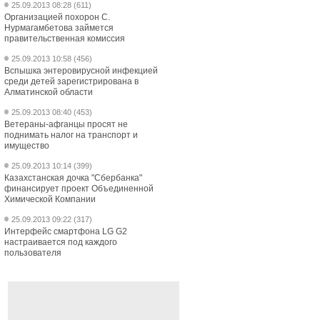
25.09.2013 08:28 (611)
Организацией похорон С.
Нурмагамбетова займется
правительственная комиссия
25.09.2013 10:58 (456)
Вспышка энтеровирусной инфекцией
среди детей зарегистрирована в
Алматинской области
25.09.2013 08:40 (453)
Ветераны-афганцы просят не
поднимать налог на транспорт и
имущество
25.09.2013 10:14 (399)
Казахстанская дочка "Сбербанка"
финансирует проект Объединенной
Химической Компании
25.09.2013 09:22 (317)
Интерфейс смартфона LG G2
настраивается под каждого
пользователя