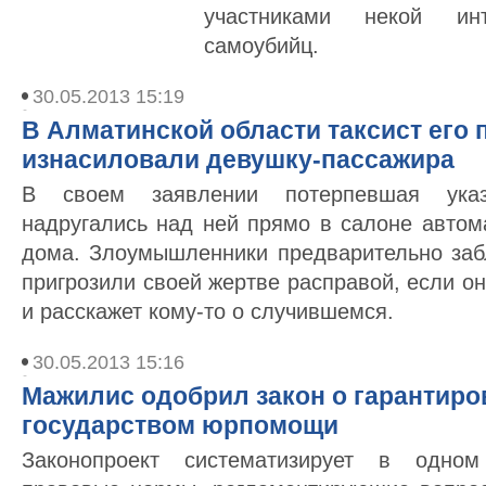
участниками некой инт
самоубийц.
30.05.2013 15:19
В Алматинской области таксист его 
изнасиловали девушку-пассажира
В своем заявлении потерпевшая указ
надругались над ней прямо в салоне автом
дома. Злоумышленники предварительно заб
пригрозили своей жертве расправой, если он
и расскажет кому-то о случившемся.
30.05.2013 15:16
Мажилис одобрил закон о гарантир
государством юрпомощи
Законопроект систематизирует в одном