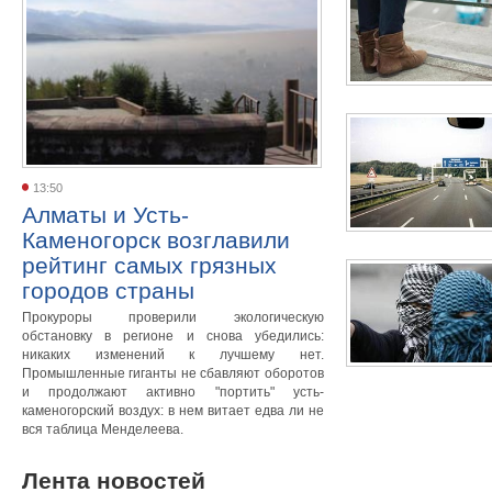
13:50
Алматы и Усть-
Каменогорск возглавили
рейтинг самых грязных
городов страны
Прокуроры проверили экологическую
обстановку в регионе и снова убедились:
никаких изменений к лучшему нет.
Промышленные гиганты не сбавляют оборотов
и продолжают активно "портить" усть-
каменогорский воздух: в нем витает едва ли не
вся таблица Менделеева.
Лента новостей