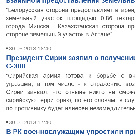
взаимном предоставлении земельны
"Белорусская сторона предоставляет в арен
земельный участок площадью 0,86 гекта
города Минска... Казахстанская сторона п
стороне земельный участок в Астане".
30.05.2013 18:40
Президент Сирии заявил о получени
С-300
"Cирийская армия готова к борьбе с в
угрозами, в том числе - к отражению во
Сирии заявил, что отныне никто не смож
сирийскую территорию, по его словам, в слу
по противнику будет нанесен незамедлительн
30.05.2013 17:40
В РК военнослужащим упростили пр