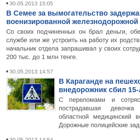
30.05.2013 15:05
В Семее за вымогательство задержа
военизированной железнодорожной
Со своих подчиненных он брал деньги, о
службе или же устроить на работу их родст
начальник отдела запрашивал у своих сотру
200 тыс. до 1 млн тенге.
30.05.2013 14:57
В Караганде на пешех
внедорожник сбил 15
С переломами и сотряс
пострадавшая девочк
областной медицинский в
Дорожные полицейские зад
30.05.2013 14:54