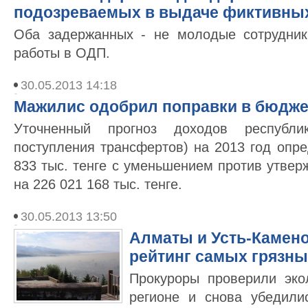
подозреваемых в выдаче фиктивных
Оба задержанных - не молодые сотрудни
работы в ОДП.
30.05.2013 14:18
Мажилис одобрил поправки в бюджет
Уточненный прогноз доходов республи
поступления трансфертов) на 2013 год опр
833 тыс. тенге с уменьшением против утвер
на 226 021 168 тыс. тенге.
30.05.2013 13:50
Алматы и Усть-Камено
рейтинг самых грязны
Прокуроры проверили эко
регионе и снова убедили