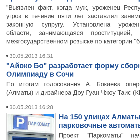
"Выявлен факт, когда муж, уроженец Респу
угроз в течение пяти лет заставлял заним
законную супругу. Установлена урожен
области, занимающаяся проституцией,
межгосударственном розыске по категории "б
30.05.2013 16:31
"Айоко Бо" разработает форму сборн
Олимпиаду в Сочи
По итогам голосования А. Бокаева опе
(Алматы) и дизайнера Доу Гуан Чжоу Таис (К
30.05.2013 16:28
На 150 улицах Алматы
парковочные автомат
Проект "Паркоматы" на