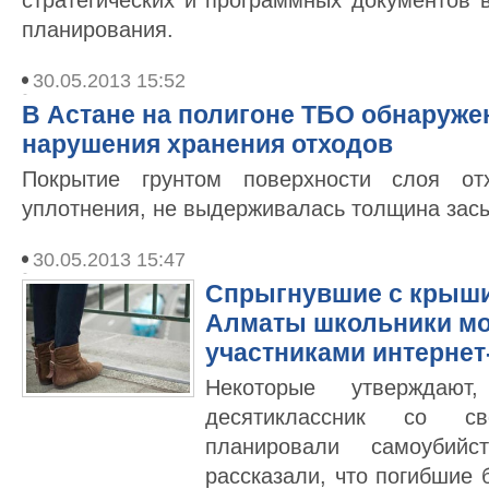
стратегических и программных документов 
планирования.
30.05.2013 15:52
В Астане на полигоне ТБО обнаруж
нарушения хранения отходов
Покрытие грунтом поверхности слоя от
уплотнения, не выдерживалась толщина засы
30.05.2013 15:47
Спрыгнувшие с крыши
Алматы школьники мо
участниками интерне
Некоторые утверждаю
десятиклассник со с
планировали самоубийс
рассказали, что погибшие