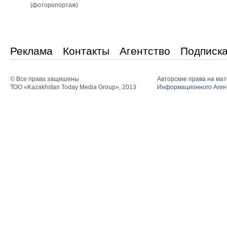
(фоторепортаж)
Реклама
Контакты
Агентство
Подписк
© Все права защишены
Авторские права на ма
ТОО «Kazakhstan Today Media Group», 2013
Информационного Агент