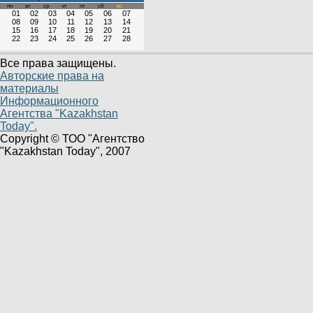
пн
вт
ср
чт
пт
сб
вс
01
02
03
04
05
06
07
08
09
10
11
12
13
14
15
16
17
18
19
20
21
22
23
24
25
26
27
28
Все права защищены.
Авторские права на
материалы
Информационного
Агентства "Kazakhstan
Today".
Copyright © ТОО "Агентство
"Kazakhstan Today", 2007