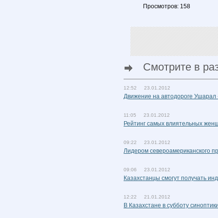
Просмотров: 158
Смотрите в ра
12:52 23.01.2012
Движение на автодороге Ушарал 
11:05 23.01.2012
Рейтинг самых влиятельных женщ
09:22 23.01.2012
Лидером североамериканского про
09:06 23.01.2012
Казахстанцы смогут получать ин
12:22 21.01.2012
В Казахстане в субботу синоптик