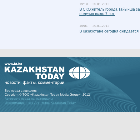
15:10 20.01.2012
В СКО житель города Тайынша за 
получил всего 7 лет
10:01 20.01.2012
В Казахстане сегодня ожидается
Все права защишены
Copyright © ТОО «Kazakhstan Today Media Group», 2012
Авторские права на материалы
Информационного Агентства Kazakstan Today