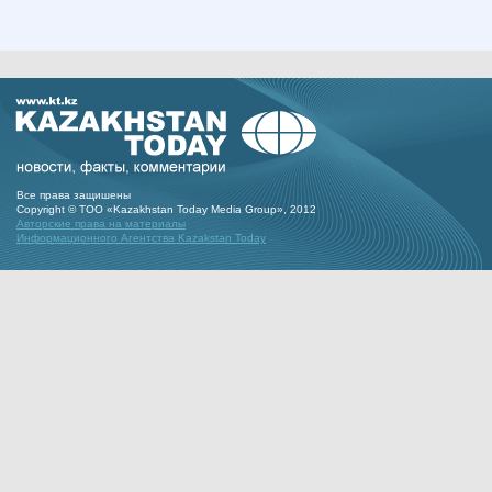
Все права защишены
Copyright © ТОО «Kazakhstan Today Media Group», 2012
Авторские права на материалы
Информационного Агентства Kazakstan Today