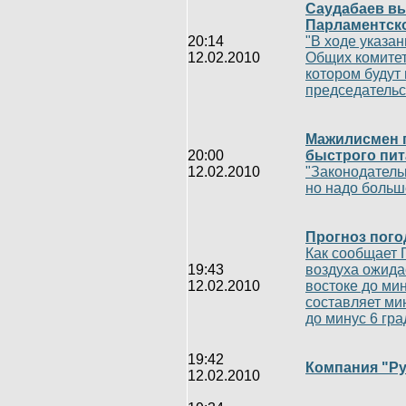
Саудабаев вы
Парламентско
20:14
"В ходе указа
12.02.2010
Общих комитет
котором будут
председательст
Мажилисмен п
20:00
быстрого пит
12.02.2010
"Законодатель
но надо больше
Прогноз пого
Как сообщает 
19:43
воздуха ожидае
12.02.2010
востоке до мин
составляет мин
до минус 6 гр
19:42
Компания "Ру
12.02.2010