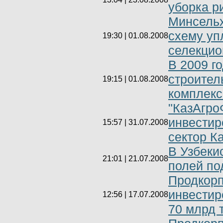
уборка р
Минсельх
схему уп
19:30 | 01.08.2008
селекцио
В 2009 г
строител
19:15 | 01.08.2008
комплекс
"КазАгро
инвестир
15:57 | 31.07.2008
сектор К
В Узбеки
21:01 | 21.07.2008
полей по
Продкорп
инвестир
12:56 | 17.07.2008
70 млрд 