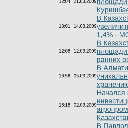
площади 
12:04 | 21.03.2009
Куришба
В Казахс
увеличит
18:01 | 14.03.2009
1,4% - М
В Казахс
площади
12:08 | 12.03.2009
ранних о
В Алмати
уникальн
16:56 | 05.03.2009
хранению
Начался 
инвестиц
16:18 | 02.03.2009
агропро
Казахста
В Павлод