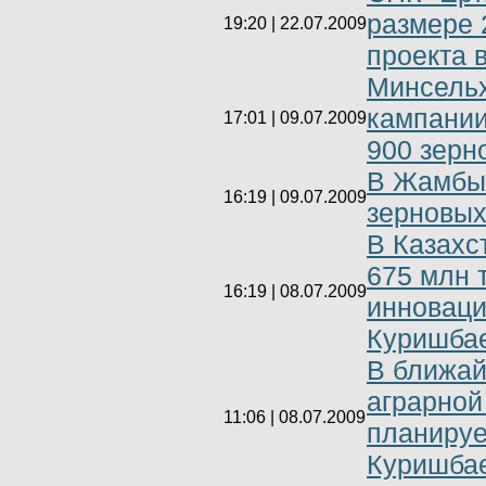
размере 
19:20 | 22.07.2009
проекта 
Минсельх
кампании
17:01 | 09.07.2009
900 зерн
В Жамбыл
16:19 | 09.07.2009
зерновы
В Казахс
675 млн 
16:19 | 08.07.2009
инноваци
Куришба
В ближай
аграрной
11:06 | 08.07.2009
планируе
Куришба