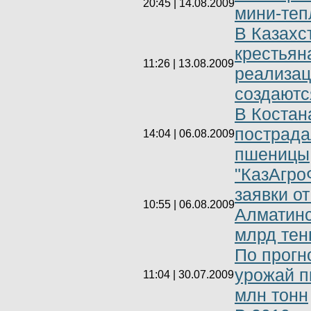
20:45 | 14.08.2009
мини-теп
В Казахс
крестьян
11:26 | 13.08.2009
реализац
создаютс
В Костан
пострада
14:04 | 06.08.2009
пшеницы
"КазАгро
заявки о
10:55 | 06.08.2009
Алматинс
млрд тен
По прогн
урожай п
11:04 | 30.07.2009
млн тонн