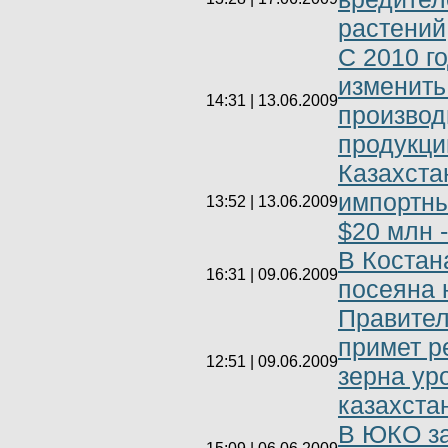
растений
С 2010 г
изменить
14:31 | 13.06.2009
производ
продукци
Казахста
импортны
13:52 | 13.06.2009
$20 млн 
В Костан
16:31 | 09.06.2009
посеяна 
Правител
примет р
12:51 | 09.06.2009
зерна ур
казахста
В ЮКО за