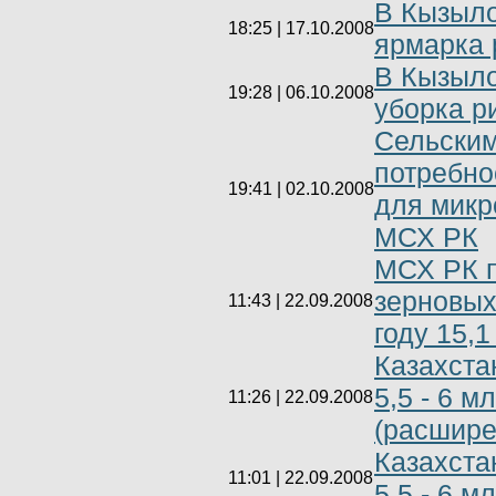
В Кызыло
18:25 | 17.10.2008
ярмарка 
В Кызыло
19:28 | 06.10.2008
уборка р
Сельским
потребно
19:41 | 02.10.2008
для микр
МСХ РК
МСХ РК п
зерновых
11:43 | 22.09.2008
году 15,1
Казахста
5,5 - 6 м
11:26 | 22.09.2008
(расшире
Казахста
11:01 | 22.09.2008
5,5 - 6 м