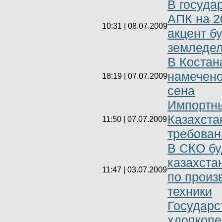
В госуда
АПК на 2
10:31 | 08.07.2009
акцент б
земледел
В Костан
намечено
18:19 | 07.07.2009
сена
Импортны
Казахста
11:50 | 07.07.2009
требован
В СКО бу
казахста
11:47 | 03.07.2009
по произ
техники
Государс
хлопкоп