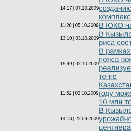
созданию
14:17 | 07.10.2009
комплекс
В ЮКО на
11:20 | 05.10.2009
В Кызыло
13:10 | 03.10.2009
риса сос
В рамках
пояса во
19:49 | 02.10.2009
реализуе
тенге
Казахста
году мож
11:52 | 02.10.2009
10 млн т
В Кызыло
урожайно
14:13 | 22.09.2009
центнера