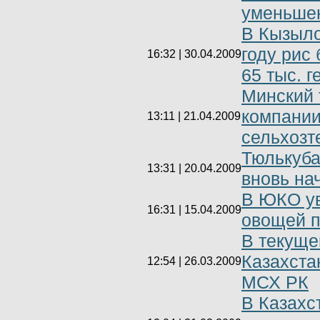
уменьше
В Кызыло
году рис
16:32 | 30.04.2009
65 тыс. г
Минский 
компании
13:11 | 21.04.2009
сельхозт
Тюлькуба
13:31 | 20.04.2009
вновь на
В ЮКО у
16:31 | 15.04.2009
овощей п
В текуще
Казахстан
12:54 | 26.03.2009
МСХ РК
В Казахс