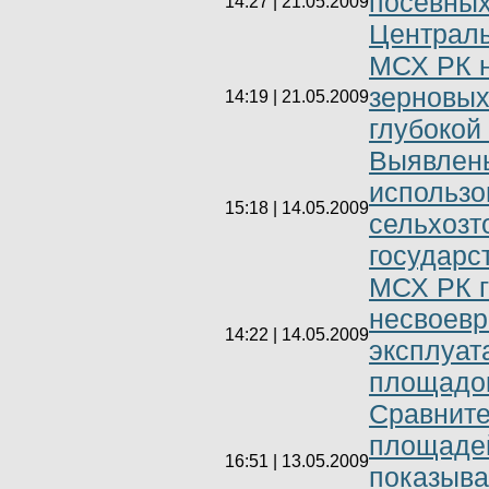
посевных
14:27 | 21.05.2009
Централь
МСХ РК н
зерновых
14:19 | 21.05.2009
глубокой
Выявлен
использо
15:18 | 14.05.2009
сельхозт
государс
МСХ РК г
несвоевр
14:22 | 14.05.2009
эксплуат
площадо
Сравните
площадей
16:51 | 13.05.2009
показыва