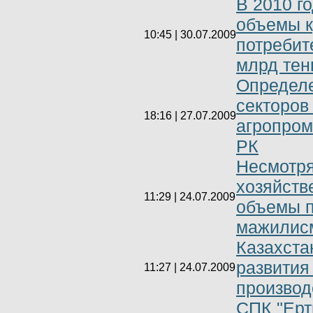
В 2010 г
объемы к
10:45 | 30.07.2009
потребит
млрд тен
Определе
секторов
18:16 | 27.07.2009
агропром
РК
Несмотря
хозяйств
11:29 | 24.07.2009
объемы п
мажилис
Казахста
развития
11:27 | 24.07.2009
производ
СПК "Ерт