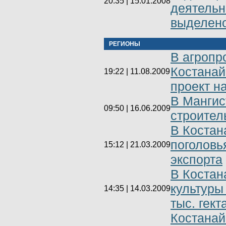
20:35 | 15.01.2008
деятельн
выделено
РЕГИОНЫ
В агроп
Костанай
19:22 | 11.08.2009
проект н
В Мангис
09:50 | 16.06.2009
строител
В Костан
поголовь
15:12 | 21.03.2009
экспорта
В Костан
культуры
14:35 | 14.03.2009
тыс. гект
Костанай