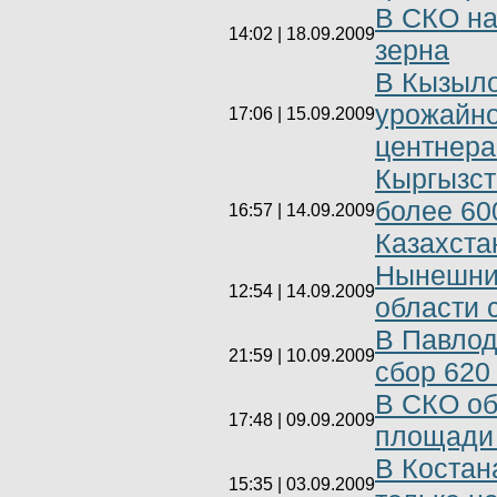
В СКО на
14:02 | 18.09.2009
зерна
В Кызыло
урожайно
17:06 | 15.09.2009
центнера
Кыргызст
более 60
16:57 | 14.09.2009
Казахста
Нынешний
12:54 | 14.09.2009
области 
В Павлод
21:59 | 10.09.2009
сбор 620 
В СКО об
17:48 | 09.09.2009
площади
В Костан
15:35 | 03.09.2009