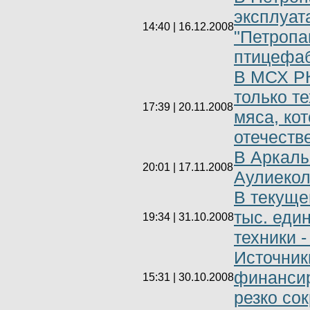
эксплуат
14:40 | 16.12.2008
"Петропа
птицефаб
В МСХ РК
только т
17:39 | 20.11.2008
мяса, ко
отечеств
В Аркалы
20:01 | 17.11.2008
Аулиекол
В текуще
тыс. еди
19:34 | 31.10.2008
техники 
Источник
финансир
15:31 | 30.10.2008
резко со