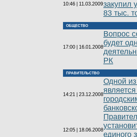
закупил 
10:46 | 11.03.2009
83 тыс. т
ОБЩЕСТВО
Вопрос с
будет од
17:00 | 16.01.2008
деятельн
РК
ПРАВИТЕЛЬСТВО
Одной из
является
14:21 | 23.12.2008
городски
банковск
Правител
установи
12:05 | 18.06.2008
единого 