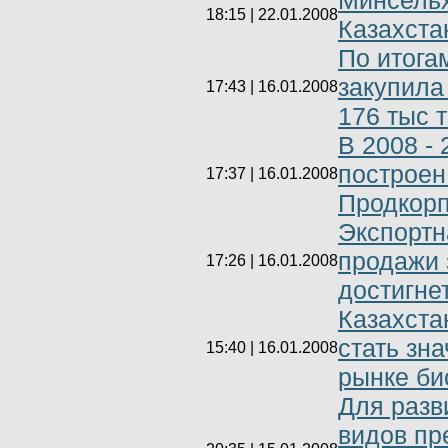
Минсельх
18:15 | 22.01.2008
Казахста
По итога
закупила
17:43 | 16.01.2008
176 тыс 
В 2008 -
построен
17:37 | 16.01.2008
Продкор
Экспортн
продажи 
17:26 | 16.01.2008
достигне
Казахста
стать зн
15:40 | 16.01.2008
рынке би
Для разв
видов пр