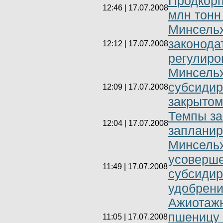
Продкорп
12:46 | 17.07.2008
млн тонн
Минсельх
законода
12:12 | 17.07.2008
регулиро
Минсельх
субсидир
12:09 | 17.07.2008
закрытом
Темпы за
12:04 | 17.07.2008
запланир
Минсель
усоверше
11:49 | 17.07.2008
субсиди
удобрен
Ажиотажн
пшеницу в
11:05 | 17.07.2008