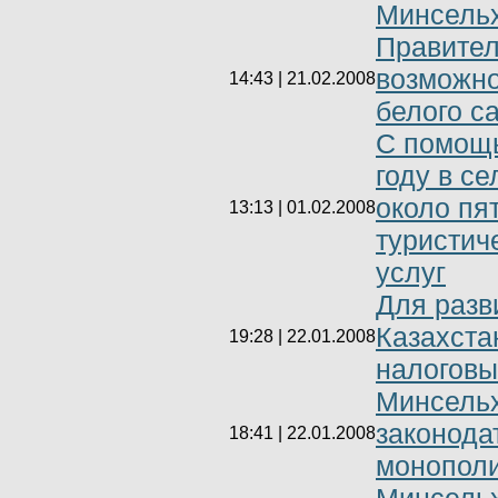
Минсель
Правител
возможно
14:43 | 21.02.2008
белого с
С помощь
году в с
около пя
13:13 | 01.02.2008
туристич
услуг
Для разв
Казахста
19:28 | 22.01.2008
налоговы
Минсельх
законода
18:41 | 22.01.2008
монополи