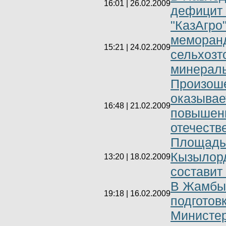
16:01 | 26.02.2009
дефицит 
"КазАгро
меморан
15:21 | 24.02.2009
сельхозт
минерал
Произоше
оказывае
16:48 | 21.02.2009
повышени
отечеств
Площадь 
Кызылорд
13:20 | 18.02.2009
составит 
В Жамбыл
19:18 | 16.02.2009
подготов
Министер