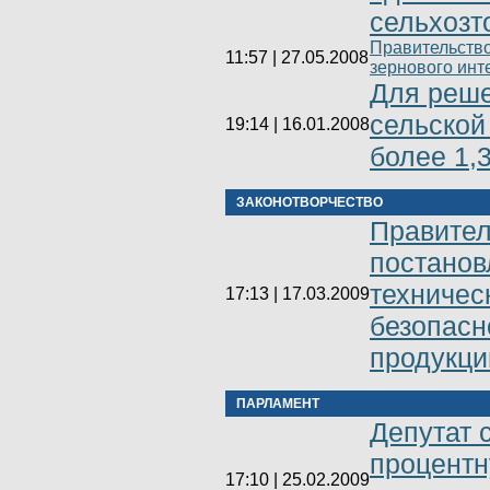
сельхозт
Правительств
11:57 | 27.05.2008
зернового инт
Для реше
сельской
19:14 | 16.01.2008
более 1,
ЗАКОНОТВОРЧЕСТВО
Правител
постанов
техничес
17:13 | 17.03.2009
безопасн
продукци
ПАРЛАМЕНТ
Депутат 
процентн
17:10 | 25.02.2009