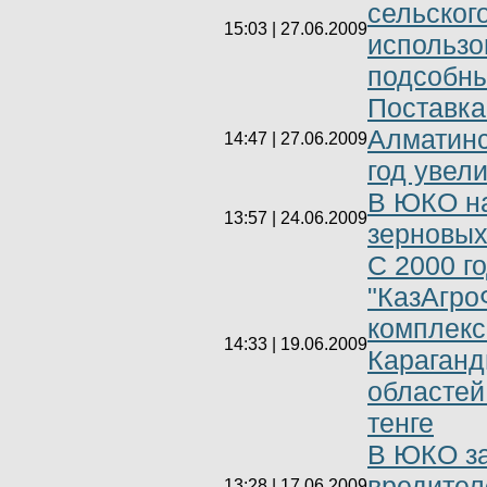
сельског
15:03 | 27.06.2009
использо
подсобны
Поставка
Алматинс
14:47 | 27.06.2009
год увел
В ЮКО на
13:57 | 24.06.2009
зерновы
С 2000 г
"КазАгро
комплекс
14:33 | 19.06.2009
Караганд
областей
тенге
В ЮКО за
вредител
13:28 | 17.06.2009