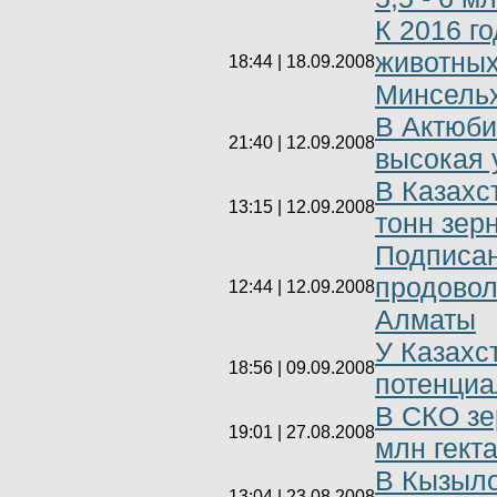
К 2016 г
животных
18:44 | 18.09.2008
Минсель
В Актюби
21:40 | 12.09.2008
высокая 
В Казахс
13:15 | 12.09.2008
тонн зер
Подписан
продовол
12:44 | 12.09.2008
Алматы
У Казахс
18:56 | 09.09.2008
потенциа
В СКО зе
19:01 | 27.08.2008
млн гект
В Кызыло
13:04 | 23.08.2008