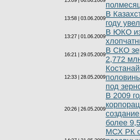
15:09 | 06.06.2009
полмесяц
В Казахс
13:58 | 03.06.2009
году уве
В ЮКО из
13:27 | 01.06.2009
хлопчатн
В СКО зе
16:21 | 29.05.2009
2,772 мл
Костанай
половины
12:33 | 28.05.2009
под зерн
В 2009 г
корпорац
20:26 | 26.05.2009
создание
более 9,
МСХ РК о