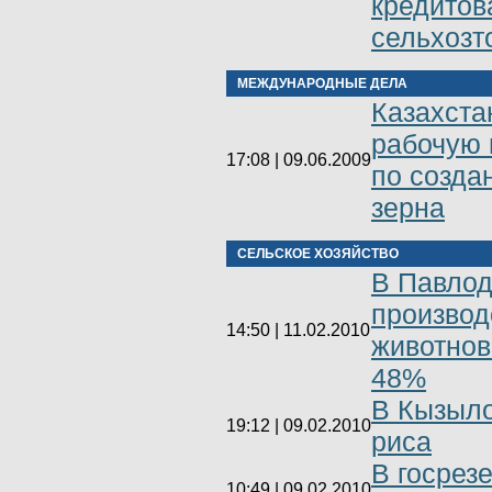
кредито
сельхозт
МЕЖДУНАРОДНЫЕ ДЕЛА
Казахста
рабочую 
17:08 | 09.06.2009
по созда
зерна
СЕЛЬСКОЕ ХОЗЯЙСТВО
В Павлод
производ
14:50 | 11.02.2010
животнов
48%
В Кызыло
19:12 | 09.02.2010
риса
В госрезе
10:49 | 09.02.2010