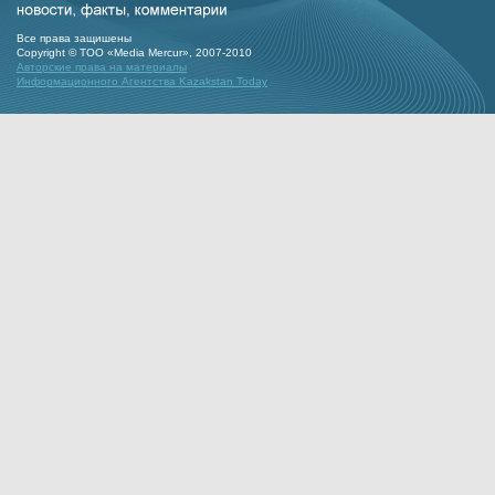
Все права защишены
Copyright © ТОО «Media Mercur», 2007-2010
Авторские права на материалы
Информационного Агентства Kazakstan Today