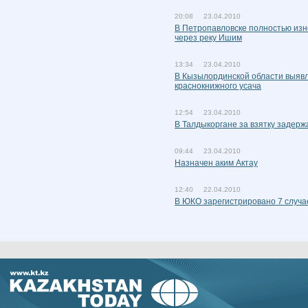
20:08 23.04.2010
В Петропавловске полностью из
через реку Ишим
13:34 23.04.2010
В Кызылординской области выявл
краснокнижного усача
12:54 23.04.2010
В Талдыкоргане за взятку задерж
09:44 23.04.2010
Назначен аким Актау
12:40 22.04.2010
В ЮКО зарегистрировано 7 случае