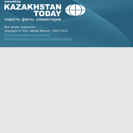
Все права защишены
Copyright © ТОО «Media Mercur», 2007-2010
Авторские права на материалы
Информационного Агентства Kazakstan Today