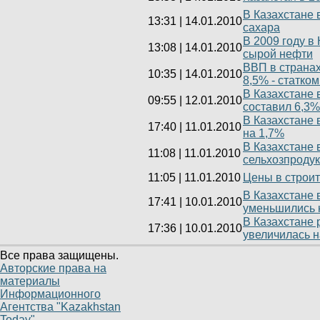
В Казахстане 
13:31
|
14.01.2010
сахара
В 2009 году в
13:08
|
14.01.2010
сырой нефти
ВВП в странах
10:35
|
14.01.2010
8,5% - статко
В Казахстане 
09:55
|
12.01.2010
составил 6,3%
В Казахстане 
17:40
|
11.01.2010
на 1,7%
В Казахстане 
11:08
|
11.01.2010
сельхозпродук
11:05
|
11.01.2010
Цены в строит
В Казахстане 
17:41
|
10.01.2010
уменьшились 
В Казахстане 
17:36
|
10.01.2010
увеличилась н
Все права защищены.
Авторские права на
материалы
Информационного
Агентства "Kazakhstan
Today".