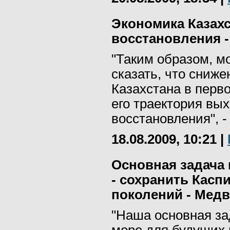
Экономика Казахс
восстановления 
"Таким образом, м
сказать, что сниж
Казахстана в перво
его траектория вы
восстановления", -
18.08.2009, 10:21
|
Основная задача 
- сохранить Касп
поколений - Мед
"Наша основная за