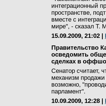
интеграционный пр
пространстве, под
вместе с интеграц
мире", - сказал Т. 
15.09.2009, 21:02
|
Правительство К
осведомить обще
сделках в оффшо
Сенатор считает, 
механизм продажи 
возможно, "провод
парламент".
10.09.2009, 12:28
|