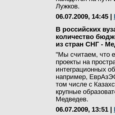
Лужков.
06.07.2009, 14:45
|
В российских вуз
количество бюдж
из стран СНГ - М
"Мы считаем, что 
проекты на простра
интеграционных об
например, ЕврАзЭС
том числе с Казахс
крупные образовате
Медведев.
06.07.2009, 13:51
|