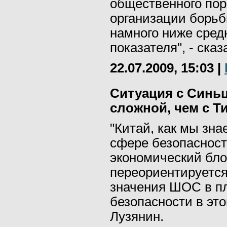
общественного пор
организации борьб
намного ниже сред
показателя", - ска
22.07.2009, 15:03
|
Ситуация с Синь
сложной, чем с Т
"Китай, как мы зна
сфере безопасност
экономический блок
переориентируется
значения ШОС в п
безопасности в это
Лузянин.