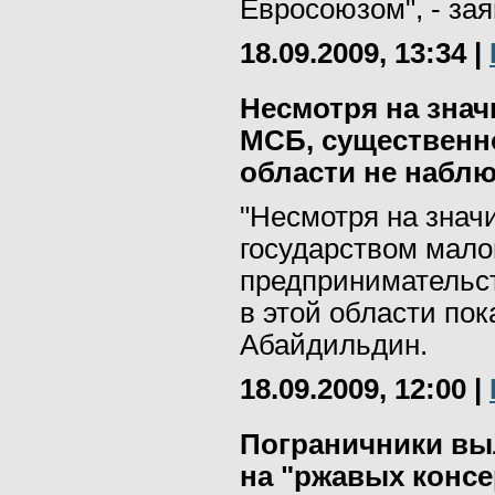
Евросоюзом", - за
18.09.2009, 13:34
|
Несмотря на зна
МСБ, существенн
области не наблю
"Несмотря на знач
государством малог
предпринимательст
в этой области пок
Абайдильдин.
18.09.2009, 12:00
|
Пограничники вы
на "ржавых консе