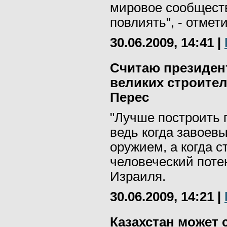
мировое сообществ
повлиять", - отмет
30.06.2009, 14:41
|
Считаю президен
великих строител
Перес
"Лучше построить г
ведь когда завоев
оружием, а когда 
человеческий поте
Израиля.
30.06.2009, 14:21
|
Казахстан может 