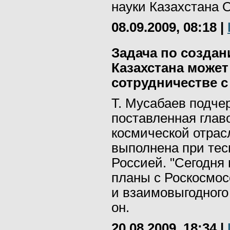
науки Казахстана 
08.09.2009, 08:18
|
Задача по создан
Казахстана може
сотрудничестве с
Т. Мусабаев подчер
поставленная глав
космической отрас
выполнена при тес
Россией. "Сегодня
планы с Роскосмосо
и взаимовыгодного 
он.
20.08.2009, 18:34
|