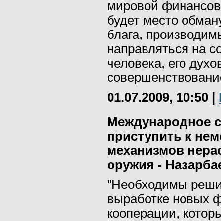
мировой финансово
будет место обману
блага, производим
направляться на с
человека, его духо
совершенствование"
01.07.2009, 10:50
|
Международное 
приступить к не
механизмов нера
оружия - Назарба
"Необходимы реши
выработке новых 
кооперации, котор