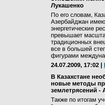
Лукашенко
По его словам, Каз
Азербайджан имею
энергетические ре
превышает масшта
традиционных вне
все в большей сте
фигурами междунар
24.07.2009, 17:02
|
В Казахстане нео
новые методы пр
землетрясений - 
Также по итогам у