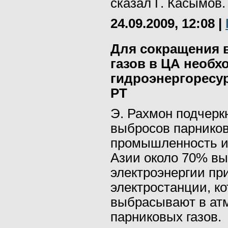
сказал Г. Касымов.
24.09.2009, 12:08
|
Для сокращения 
газов в ЦА необх
гидроэнергоресур
РТ
Э. Рахмон подчерк
выбросов парников
промышленность и 
Азии около 70% в
электроэнергии пр
электростанции, к
выбрасывают в ат
парниковых газов.