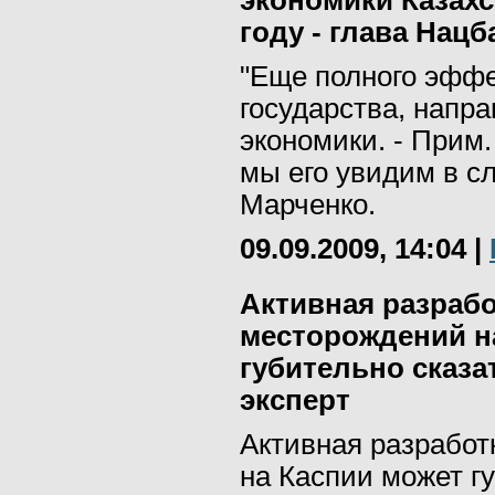
экономики Казахс
году - глава Нацб
"Еще полного эффек
государства, напр
экономики. - Прим.
мы его увидим в сл
Марченко.
09.09.2009, 14:04
|
Активная разраб
месторождений н
губительно сказат
эксперт
Активная разрабо
на Каспии может г