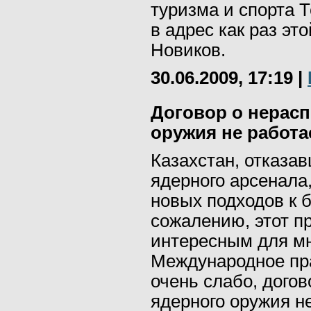
туризма и спорта 
в адрес как раз это
Новиков.
30.06.2009, 17:19
|
Договор о нерас
оружия не работа
Казахстан, отказав
ядерного арсенала
новых подходов к 
сожалению, этот п
интересным для мн
Международное пра
очень слабо, дого
ядерного оружия не