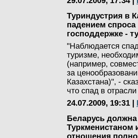
29.07.2009, 17:34
|
Туриндустрия в К
падением спроса 
господдержке - т
"Наблюдается спад
туризме, необходи
(например, совмес
за ценообразовани
Казахстана)", - ск
что спад в отрасли
24.07.2009, 19:31
|
Беларусь должна 
Туркменистаном 
отношения полно