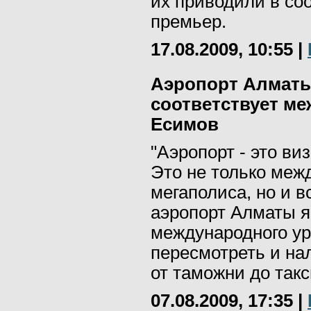
их приводили в соо
премьер.
17.08.2009, 10:55
|
Аэропорт Алматы
соответствует м
Есимов
"Аэропорт - это ви
Это не только меж
мегаполиса, но и в
аэропорт Алматы я
международного ур
пересмотреть и нал
от таможни до такс
07.08.2009, 17:35
|