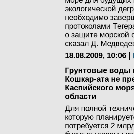
море для будущих 
экологической дегр
необходимо завер
протоколами Тегер
о защите морской с
сказал Д. Медведе
18.08.2009, 10:06
|
Грунтовые воды 
Кошкар-ата не пр
Каспийского моря
области
Для полной технич
которую планируетс
потребуется 2 млрд