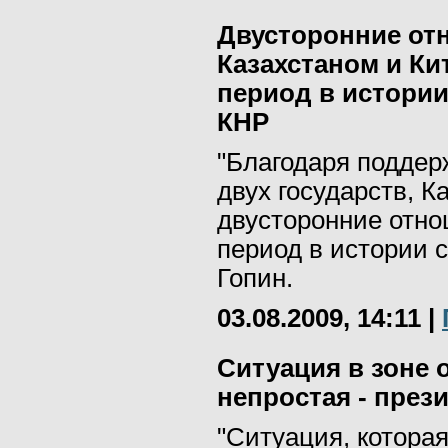
Двусторонние от
Казахстаном и К
период в истории
КНР
"Благодаря поддер
двух государств, К
двусторонние отн
период в истории с
Гопин.
03.08.2009, 14:11
|
Ситуация в зоне 
непростая - през
"Ситуация, которая