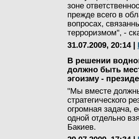
зоне ответственно
прежде всего в обл
вопросах, связан
терроризмом", - ск
31.07.2009, 20:14
|
В решении водно
должно быть мес
эгоизму - презид
"Мы вместе должны
стратегического ре
огромная задача, 
одной отдельно взя
Бакиев.