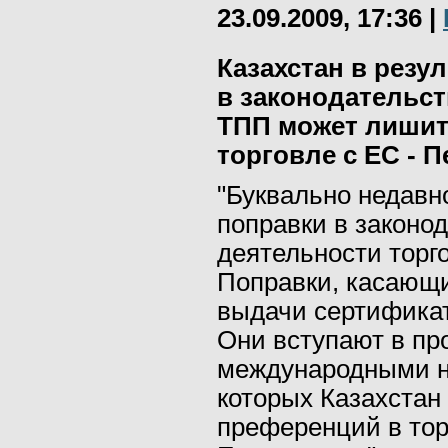
23.09.2009, 17:36
|
Казахстан в резу
в законодательс
ТПП может лишит
торговле с ЕС - 
"Буквально недавн
поправки в законо
деятельности торг
Поправки, касающ
выдачи сертификат
Они вступают в пр
международными н
которых Казахстан
преференций в тор