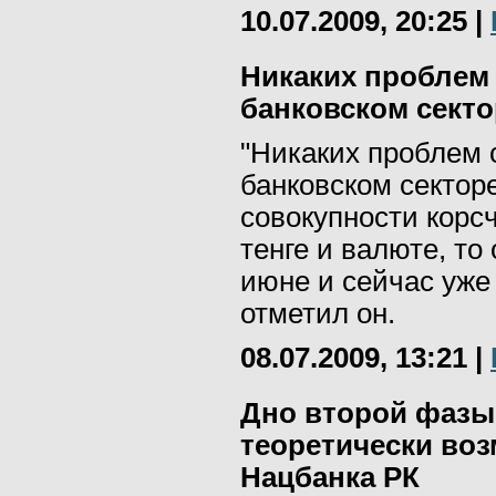
10.07.2009, 20:25
|
Никаких проблем
банковском секто
"Никаких проблем 
банковском секторе
совокупности корсч
тенге и валюте, т
июне и сейчас уже
отметил он.
08.07.2009, 13:21
|
Дно второй фазы
теоретически воз
Нацбанка РК