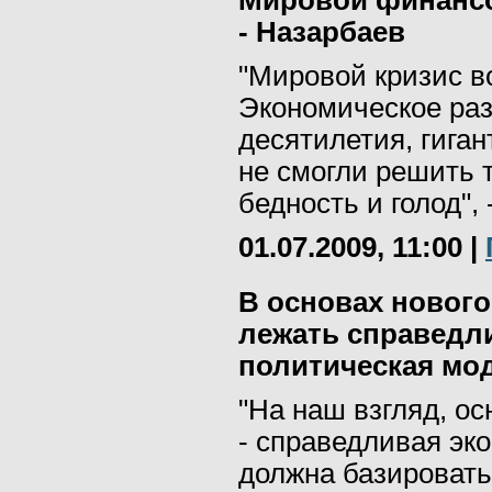
Мировой финансо
- Назарбаев
"Мировой кризис в
Экономическое раз
десятилетия, гиган
не смогли решить 
бедность и голод", 
01.07.2009, 11:00
|
В основах новог
лежать справедл
политическая мод
"На наш взгляд, о
- справедливая эк
должна базировать