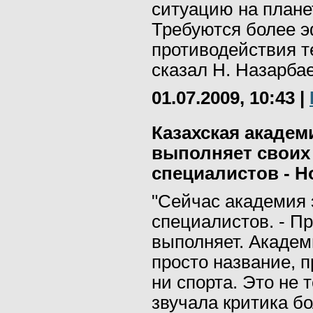
ситуацию на планет
Требуются более 
противодействия те
сказал Н. Назарбае
01.07.2009, 10:43
|
Казахская академ
выполняет своих
специалистов - Н
"Сейчас академия 
специалистов. - Пр
выполняет. Академи
просто название, п
ни спорта. Это не 
звучала критика б