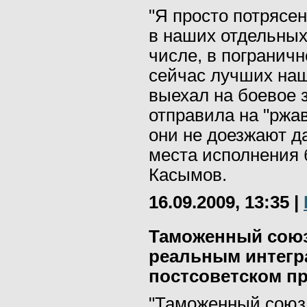
"Я просто потрясен
в наших отдельных 
числе, в погранич
сейчас лучших наш
выехал на боевое 
отправила на "ржав
они не доезжают д
места исполнения б
Касымов.
16.09.2009, 13:35
|
Таможенный союз
реальным интегр
постсоветском пр
"Таможенный союз 