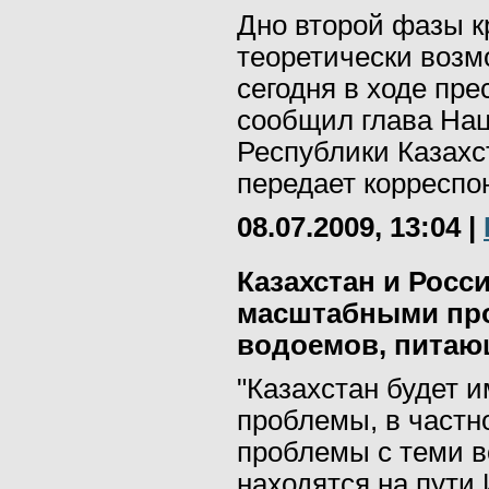
Дно второй фазы к
теоретически возм
сегодня в ходе пр
сообщил глава Нац
Республики Казахс
передает корреспон
08.07.2009, 13:04
|
Казахстан и Росс
масштабными пр
водоемов, питаю
"Казахстан будет 
проблемы, в частн
проблемы с теми в
находятся на пути