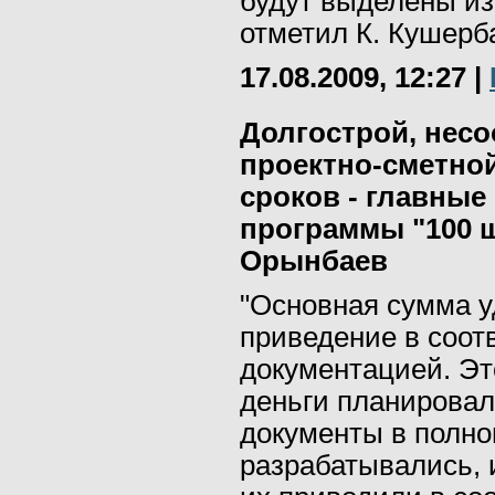
будут выделены из
отметил К. Кушерб
17.08.2009, 12:27
|
Долгострой, несо
проектно-сметно
сроков - главны
программы "100 ш
Орынбаев
"Основная сумма у
приведение в соот
документацией. Это
деньги планировал
документы в полно
разрабатывались, 