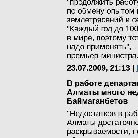
"продолжить рабо
по обмену опытом 
землетрясений и с
"Каждый год до 10
в мире, поэтому то
надо применять", 
премьер-министра
23.07.2009, 21:13
|
В работе департа
Алматы много нед
Баймаганбетов
"Недостатков в ра
Алматы достаточно
раскрываемости, п