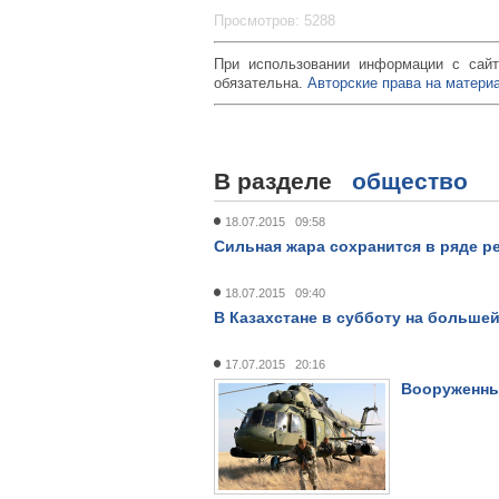
Просмотров: 5288
При использовании информации с сайт
обязательна.
Авторские права на материа
В разделе
общество
18.07.2015 09:58
Сильная жара сохранится в ряде р
18.07.2015 09:40
В Казахстане в субботу на больше
17.07.2015 20:16
Вооруженны