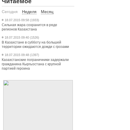
Читаемое
Сегодня
Неделя
Месяц
18.07.2015 09:58 (1933)
Сильная жара сохранится в ряде
регионов Казахстана
18.07.2015 09:40 (1526)
В Казахстане в субботу на большей
территории ожидаются дожди с грозами
18.07.2015 09:48 (1397)
Казахстанские пограничники задержали
гражданина Кыргызстана с крупной
партией героина