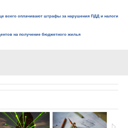
он вам это докажет!.
Просмотров: 18700
ще всего оплачивают штрафы за нарушения ПДД и налоги
дентов на получение бюджетного жилья