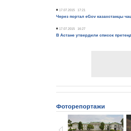
17.07.2015 17:21
Через портал eGov казахстанцы ча
17.07.2015 16:27
В Астане утвердили список претен
Фоторепортажи