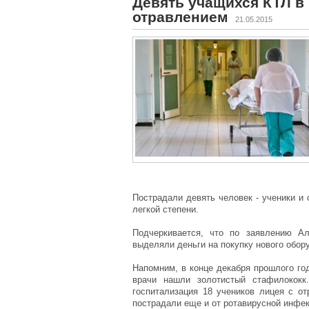
Девять учащихся КТЛ в
отравлением
21.05.2015
Пострадали девять человек - ученики и
легкой степени.
Подчеркивается, что по заявлению Ал
выделяли деньги на покупку нового обор
Напомним, в конце декабря прошлого год
врачи нашли золотистый стафилококк
госпитализация 18 учеников лицея с о
пострадали еще и от ротавирусной инфек