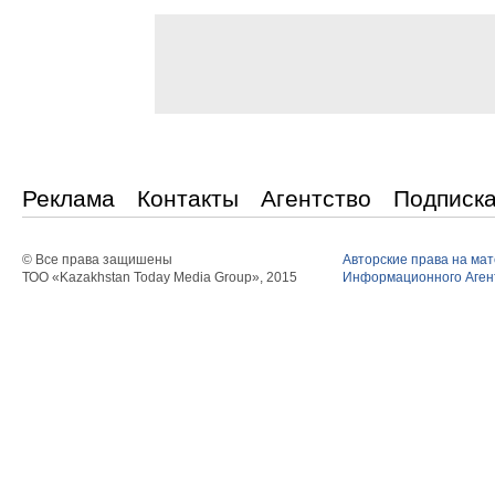
Реклама
Контакты
Агентство
Подписк
© Все права защишены
Авторские права на ма
ТОО «Kazakhstan Today Media Group», 2015
Информационного Агент