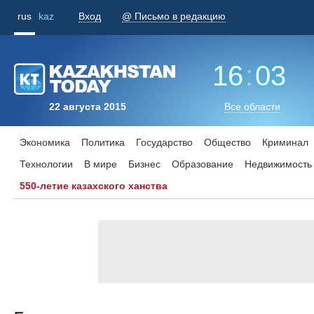
rus
kaz
Вход
@ Письмо в редакцию
16
:
03
22 августа 2015
Все области
Экономика
Политика
Государство
Общество
Криминал
Технологии
В мире
Бизнес
Образование
Недвижимость
550-летие казахского ханства