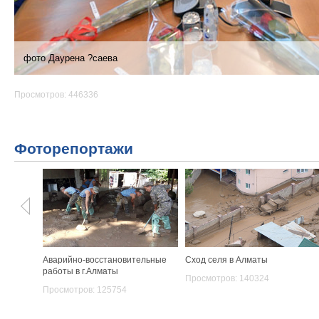
фото Даурена ?саева
Просмотров: 446336
Фоторепортажи
Аварийно-восстановительные
Сход селя в Алматы
работы в г.Алматы
Просмотров: 140324
Просмотров: 125754