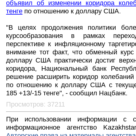
объявил об изменении коридора колеб
тенге
по отношению к доллару США.
"В целях продолжения политики боле
курсообразования в рамках перех
перспективе к инфляционному таргети
внимание тот факт, что обменный курс
доллару США практически достиг верх
коридора, Национальный банк Республ
решение расширить коридор колебаний 
по отношению к доллару США с текущег
185 +13/-15 тенге", - сообщил Нацбанк.
Просмотров: 37211
При использовании информации с с
информационное агентство Kazakhsta
Авторские права на материалы агентства