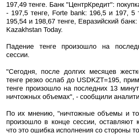
197,49 тенге. Банк "ЦентрКредит": покупк
- 197,5 тенге, Forte bank: 196,5 и 197, 
195,54 и 198,67 тенге, Евразийский банк:
Kazakhstan Today.
Падение тенге произошло на послед
сессии.
"Сегодня, после долгих месяцев жест
тенге резко ослаб до USDKZT=195, прим
тенге произошло на последних 13 минут
ничтожных объемах", - сообщили аналитик
По их мнению, "ничтожные объемы и то,
произошло в конце сессии, оставляют 
что это ошибка исполнения со стороны то