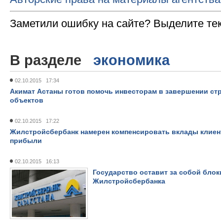
Заметили ошибку на сайте? Выделите те
В разделе
экономика
02.10.2015 17:34
Акимат Астаны готов помочь инвесторам в завершении ст
объектов
02.10.2015 17:22
Жилстройсбербанк намерен компенсировать вклады клиент
прибыли
02.10.2015 16:13
Государство оставит за собой бло
Жилстройсбербанка