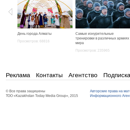
День города Алматы
Самые изнурительные
тренировки в различных армиях
Просмотров: 68816
мира
Просмотров: 235965
Реклама
Контакты
Агентство
Подписк
© Все права защишены
Авторские права на ма
ТОО «Kazakhstan Today Media Group», 2015
Информационного Агент