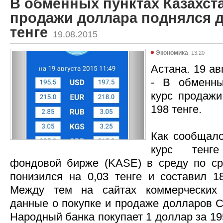
В обменных пунктах Казахст
продажи доллара поднялся д
тенге
19.08.2015
Экономика
13:20
Астана. 19 ав
- В обменны
курс продаж
198 тенге.
Как сообщал
курс тенге
фондовой бирже (KASE) в среду по ср
понизился на 0,03 тенге и составил 18
Между тем на сайтах коммерческих 
данные о покупке и продаже долларов С
Народный банка покупает 1 доллар за 195