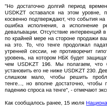
"Но достаточно долгий период времен
USDKZT оставался на этом уровне, п
косвенно подтверждают, что события на 
ошибка исполнения, а исполнение р
девальвации. Отсутствие интервенций в 
по крайней мере на стороне продажи ва
на это. То, что тенге продолжал пада
утренней сессии, не противоречит гипо
уровень, на котором НБК будет защищат
чем USDKZT 196. Мы полагаем, что 
установить его не ниже USDKZT 230. Дев
слишком мало, чтобы решить пробл
тенге..., но вполне достаточно, чтобы
падению спроса на тенге", - отмечают эк
Как сообщалось ранее, 15 июля
Национа