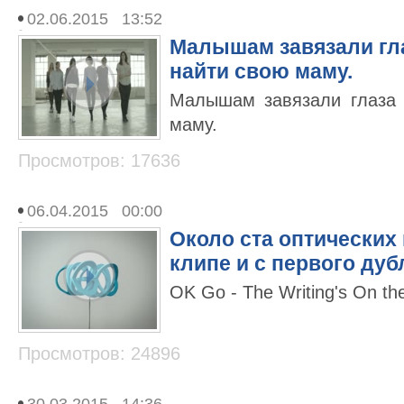
02.06.2015 13:52
Малышам завязали гл
найти свою маму.
Малышам завязали глаза 
маму.
Просмотров: 17636
06.04.2015 00:00
Около ста оптических
клипе и с первого дуб
OK Go - The Writing's On the 
Просмотров: 24896
30.03.2015 14:36