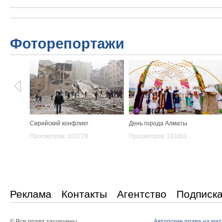
Фоторепортажи
Сирийский конфликт
День города Алматы
Просмотров: 103729
Просмотров: 193361
Реклама
Контакты
Агентство
Подписк
© Все права защишены
Авторские права на ма