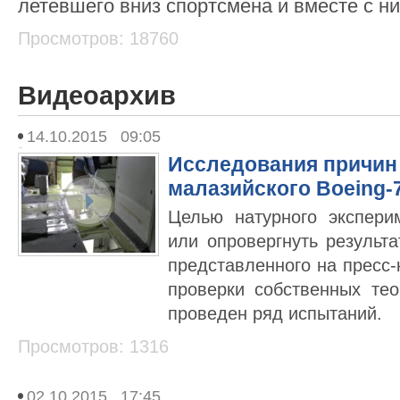
летевшего вниз спортсмена и вместе с ни
Просмотров: 18760
Видеоархив
14.10.2015 09:05
Исследования причин
малазийского Boeing-
Целью натурного экспери
или опровергнуть результа
представленного на пресс
проверки собственных те
проведен ряд испытаний.
Просмотров: 1316
02.10.2015 17:45