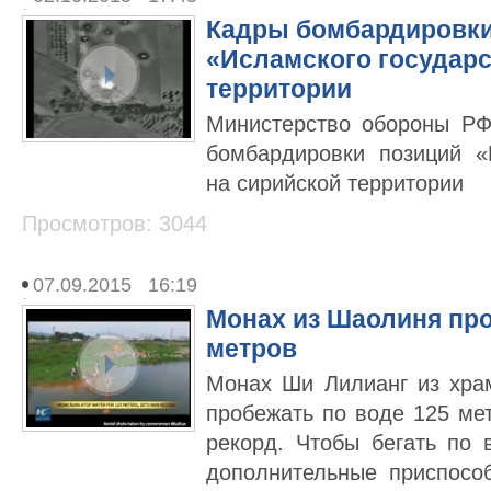
Кадры бомбардировки
«Исламского государс
территории
Министерство обороны Р
бомбардировки позиций «
на сирийской территории
Просмотров: 3044
07.09.2015 16:19
Монах из Шаолиня про
метров
Монах Ши Лилианг из хр
пробежать по воде 125 ме
рекорд. Чтобы бегать по 
дополнительные приспосо