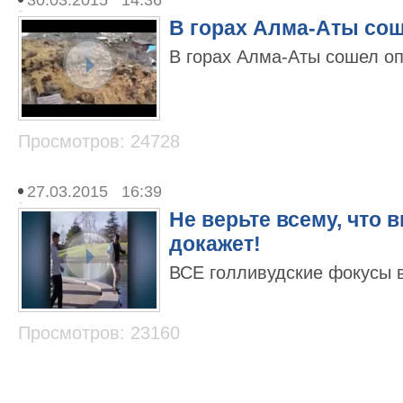
В горах Алма-Аты со
В горах Алма-Аты сошел о
Просмотров: 24728
27.03.2015 16:39
Не верьте всему, что 
докажет!
ВСЕ голливудские фокусы 
Просмотров: 23160