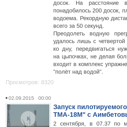
досок. На расстояние 
понадобилось 200 досок, 
водоема. Рекордную диста
всего за 50 секунд.
Преодолеть водную прег
удалось лишь с четвертой
ко дну, передвигаться ну
на цыпочках, не делая бо
входит в комплекс упражне
"полёт над водой".
Просмотров: 8320
02.09.2015 00:00
Запуск пилотируемого
ТМА-18М" с Аимбетов
2 сентября, в 07.37 по 