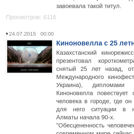
завоевала такой титул.
Просмотров: 6116
24.07.2015 00:00
Киноновелла с 25 лет
Казахстанский кинорежи
презентовал короткомет
снятый 25 лет назад, о
Международного кинофест
Украина), дипломами
Киноновелла повествует
человека в городе, где о
для него ситуации в н
Алматы начала 90-х.
"Обесцененность человече
современном мире сейчас 