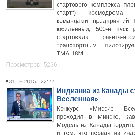
стартового комплекса пл
старт") космодрома 
командами предприятий 
юбилейный, 500-й пуск 
стартовала ракета-н
транспортным пилотир
ТМА-18М
Просмотров: 5236
31.08.2015 22:22
Индианка из Канады с
Вселенная»
Конкурс «Миссис Всел
проходил в Минске, за
Модель из Канады гордит
и тем, что первая из ин