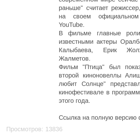
раньше" считает режиссер
на своем официальном
YouTube.
В фильме главные роли
известными актеры Оралб
Калыбаева, Ерик Жол
Жалметов.
Фильм "Птица" был пока
второй киноновеллы Али
любит Солнце" представ
кинофестивале в программе
этого года.
Ссылка на полную версию
Просмотров: 13836