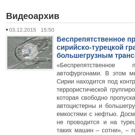
Видеоархив
03.12.2015 15:50
Беспрепятственное п
сирийско-турецкой г
большегрузным транс
«Беспрепятственное 
автофургонами. В этом м
Сирии находится под кон
террористической группир
которая свободно пропуск
автоцистерны и большегр
емкостями с нефтью. Досм
не проводится и на туре
таких машин – сотни», – 