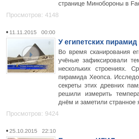
странице Минобороны в Fa
Просмотров: 4148
11.11.2015 00:00
У египетских пирами
Во время сканирования ег
учёные зафиксировали те
нескольких строениях. 
пирамида Хеопса. Исследо
секреты этих древних пам
решили измерить темпер
днём и заметили странное 
Просмотров: 9424
25.10.2015 22:10