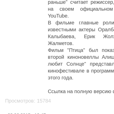
раньше" считает режиссер
на своем официальном
YouTube.
В фильме главные роли
известными актеры Оралб
Калыбаева, Ерик Жол
Жалметов.
Фильм "Птица" был пока
второй киноновеллы Али
любит Солнце" представ
кинофестивале в программе
этого года.
Ссылка на полную версию
Просмотров: 15784