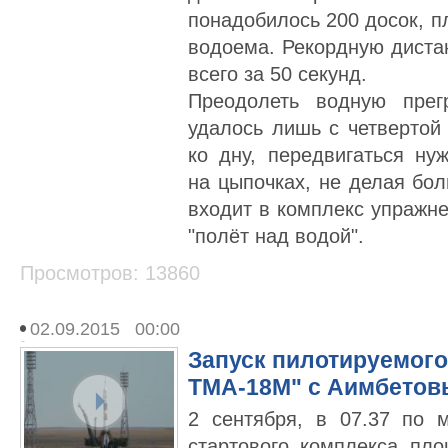
понадобилось 200 досок, 
водоема. Рекордную диста
всего за 50 секунд.
Преодолеть водную прег
удалось лишь с четвертой
ко дну, передвигаться ну
на цыпочках, не делая бо
входит в комплекс упражне
"полёт над водой".
Просмотров: 13860
02.09.2015 00:00
Запуск пилотируемого
ТМА-18М" с Аимбетов
2 сентября, в 07.37 по 
стартового комплекса пл