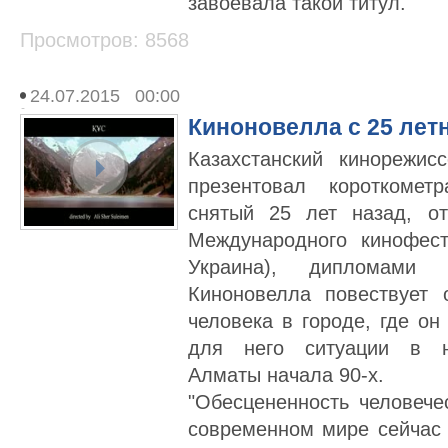
завоевала такой титул.
Просмотров: 8568
24.07.2015 00:00
Киноновелла с 25 лет
Казахстанский кинорежи
презентовал короткомет
снятый 25 лет назад, о
Международного кинофест
Украина), дипломами
Киноновелла повествует
человека в городе, где о
для него ситуации в н
Алматы начала 90-х.
"Обесцененность человече
современном мире сейчас 