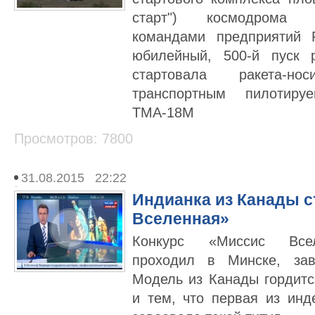
старт") космодрома 
командами предприятий 
юбилейный, 500-й пуск 
стартовала ракета-н
транспортным пилотир
ТМА-18М
Просмотров: 7800
31.08.2015 22:22
Индианка из Канады с
Вселенная»
Конкурс «Миссис Всел
проходил в Минске, за
Модель из Канады гордит
и тем, что первая из ин