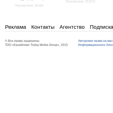
Просмотров: 251872
Просмотров: 35349
Реклама
Контакты
Агентство
Подписк
© Все права защишены
Авторские права на ма
ТОО «Kazakhstan Today Media Group», 2015
Информационного Агент