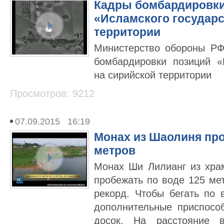
Кадры бомбардировки
«Исламского государс
территории
Министерство обороны Р
бомбардировки позиций «
на сирийской территории
Просмотров: 9212
07.09.2015 16:19
Монах из Шаолиня про
метров
Монах Ши Лилианг из хр
пробежать по воде 125 ме
рекорд. Чтобы бегать по 
дополнительные приспосо
досок. На расстояние 