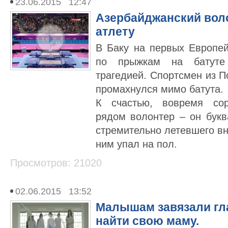
23.06.2015 12:47
Азербайджанский воло
атлету
В Баку на первых Европей
по прыжкам на батуте
трагедией. Спортсмен из 
промахнулся мимо батута.
К счастью, вовремя сор
рядом волонтер – он букв
стремительно летевшего вн
ним упал на пол.
Просмотров: 21020
02.06.2015 13:52
Малышам завязали гл
найти свою маму.