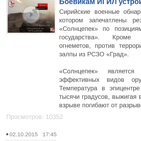
Боевикам ИГИЛ устро
Сирийские военные обнар
котором запечатлены ре
«Солнцепек» по позиция
государства». Кроме
огнеметов, против терро
залпы из РСЗО «Град».
«Солнцепек» являетс
эффективных видов ор
Температура в эпицентр
тысячи градусов, выжигая
взрыве погибают от разрыв
Просмотров: 10352
02.10.2015 17:45