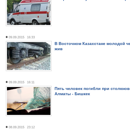
09.09.2015 16:33
В Восточном Казахстане молодой че
жив
09.09.2015 16:11
Пять человек погибли при столкнов
Алматы - Бишкек
08.09.2015 23:12