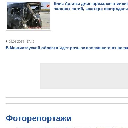
Близ Астаны джип врезался в минив
человек погиб, шестеро пострадали
08.09.2015 17:43
В Мангистауской области идет розыск пропавшего из вое
Фоторепортажи