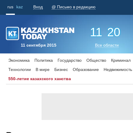
rus
kaz
Вход
@ Письмо в редакцию
11
:
20
11 сентября 2015
Все области
Экономика
Политика
Государство
Общество
Криминал
Технологии
В мире
Бизнес
Образование
Недвижимость
550-летие казахского ханства