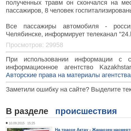
полученных травм он скончался на ме
пассажиров, 8 человек госпитализирован
Все пассажиры автомобиля - росс
Челябинске, информирует телеканал "24.
Просмотров: 29958
При использовании информации с с
информационное агентство Kazakhsta
Авторские права на материалы агентства
Заметили ошибку на сайте? Выделите те
В разделе
происшествия
10.09.2015 15:25
На трассе Актау - Жанаозен насмер