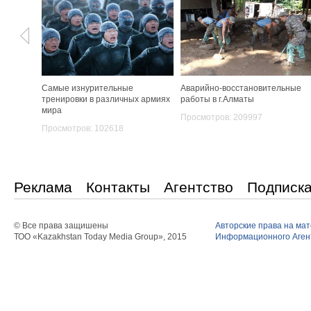
Самые изнурительные
Аварийно-восстановительные
тренировки в различных армиях
работы в г.Алматы
мира
Просмотров: 209997
Просмотров: 102618
Реклама
Контакты
Агентство
Подписк
© Все права защишены
Авторские права на ма
ТОО «Kazakhstan Today Media Group», 2015
Информационного Агент