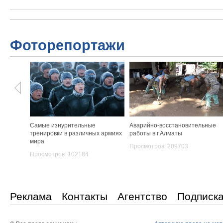
Фоторепортажи
Самые изнурительные
Аварийно-восстановительные
тренировки в различных армиях
работы в г.Алматы
мира
Просмотров: 209703
Просмотров: 102184
Реклама
Контакты
Агентство
Подписк