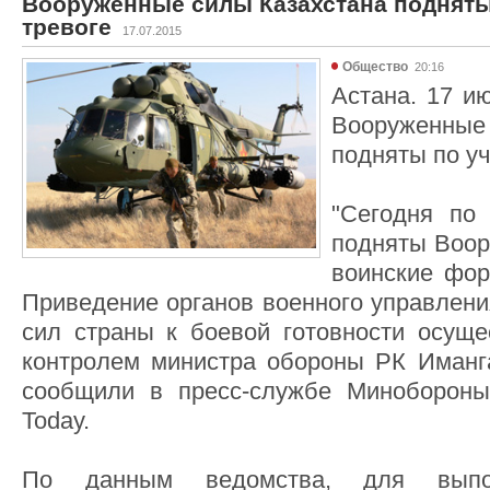
Вооруженные силы Казахстана подняты
тревоге
17.07.2015
Общество
20:16
Астана. 17 ию
Вооруженны
подняты по уч
"Сегодня по
подняты Воор
воинские фор
Приведение органов военного управлени
сил страны к боевой готовности осущ
контролем министра обороны РК Иманга
сообщили в пресс-службе Минобороны,
Today.
По данным ведомства, для выпол