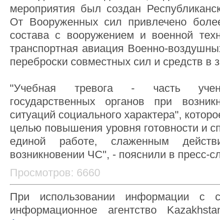
мероприятия был создан Республиканс
От Вооруженных сил привлечено более
состава с вооружением и военной техн
транспортная авиация Военно-воздушны
переброски совместных сил и средств в 
"Учебная тревога - часть учени
государственных органов при возник
ситуаций социального характера", которо
целью повышения уровня готовности и сп
единой работе, слаженным дейст
возникновении ЧС", - пояснили в пресс-с
Просмотров: 6660
При использовании информации с с
информационное агентство Kazakhsta