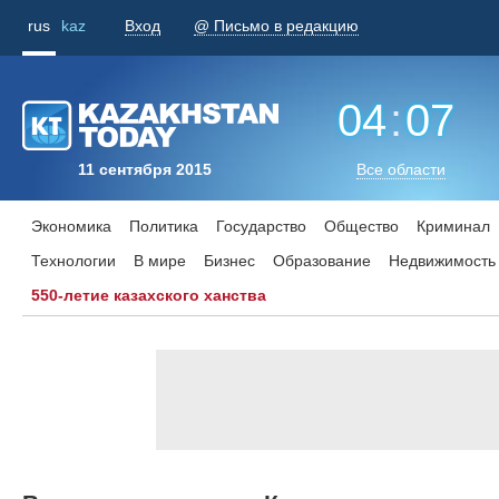
rus
kaz
Вход
@ Письмо в редакцию
04
:
07
11 сентября 2015
Все области
Экономика
Политика
Государство
Общество
Криминал
Технологии
В мире
Бизнес
Образование
Недвижимость
550-летие казахского ханства