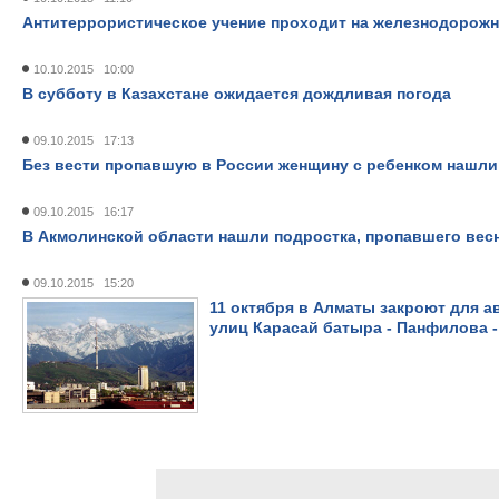
Антитеррористическое учение проходит на железнодорожн
10.10.2015 10:00
В субботу в Казахстане ожидается дождливая погода
09.10.2015 17:13
Без вести пропавшую в России женщину с ребенком нашли
09.10.2015 16:17
В Акмолинской области нашли подростка, пропавшего вес
09.10.2015 15:20
11 октября в Алматы закроют для 
улиц Карасай батыра - Панфилова -