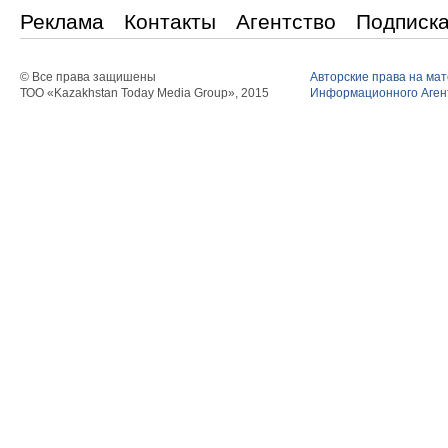
Реклама
Контакты
Агентство
Подписк
© Все права защишены
Авторские права на ма
ТОО «Kazakhstan Today Media Group», 2015
Информационного Агент