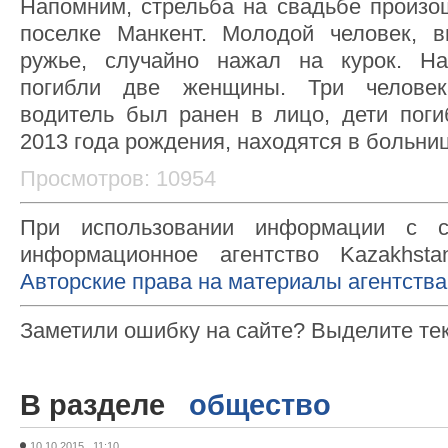
Напомним, стрельба на свадьбе произо
поселке Манкент. Молодой человек, 
ружье, случайно нажал на курок. Н
погибли две женщины. Три человек
водитель был ранен в лицо, дети пог
2013 года рождения, находятся в больни
Просмотров: 10954
При использовании информации с с
информационное агентство Kazakhsta
Авторские права на материалы агентства
Заметили ошибку на сайте? Выделите те
В разделе
общество
10.10.2015 11:10