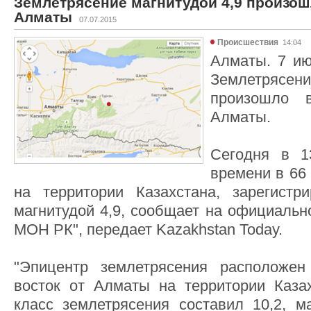
Землетрясение магнитудой 4,9 произош
Алматы
07.07.2015
Происшествия
14:04
Алматы. 7 ию
Землетрясе
произошло 
Алматы.
Сегодня в 1
времени в 66
на территории Казахстана, зарегистр
магнитудой 4,9, сообщает на официаль
МОН РК", передает Kazakhstan Today.
"Эпицентр землетрясения расположе
восток от Алматы на территории Казах
класс землетрясения составил 10,2, ма