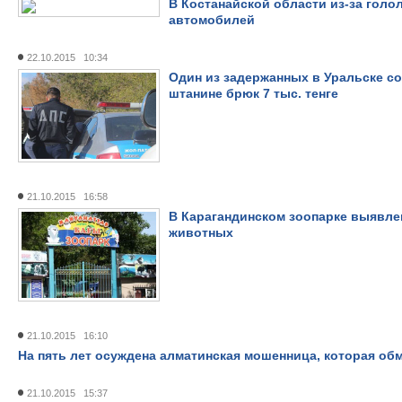
В Костанайской области из-за голо
автомобилей
22.10.2015 10:34
Один из задержанных в Уральске с
штанине брюк 7 тыс. тенге
21.10.2015 16:58
В Карагандинском зоопарке выявл
животных
21.10.2015 16:10
На пять лет осуждена алматинская мошенница, которая о
21.10.2015 15:37