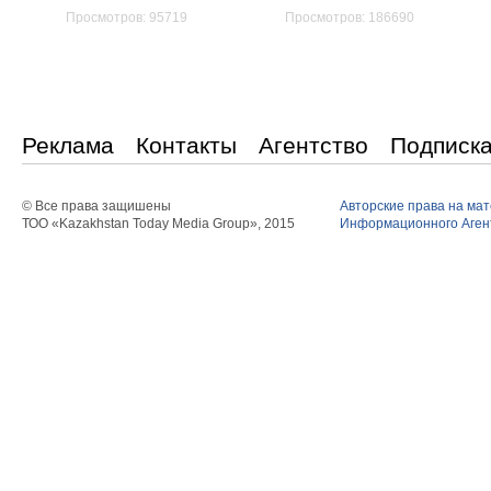
Просмотров: 95719
Просмотров: 186690
Реклама
Контакты
Агентство
Подписк
© Все права защишены
Авторские права на ма
ТОО «Kazakhstan Today Media Group», 2015
Информационного Агент