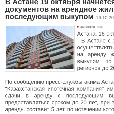
В Астане 19 октября начнетс
документов на арендное жил
последующим выкупом
16.10.2
Общество
18:02
Астана. 16 ок
- В Астане с 
осуществлят
на аренду 
выкупом по
регионов до 2
По сообщению пресс-службы акима Аста
"Казахстанская ипотечная компания" им
сдачи в аренду с последующим вы
предоставляться сроком до 20 лет, при
аренды составит 5 лет, по истечении ко