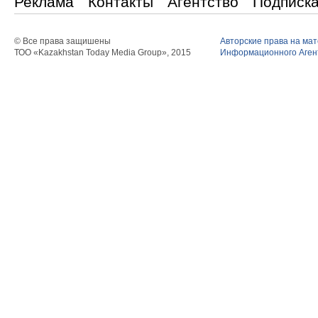
Реклама
Контакты
Агентство
Подписк
© Все права защишены
Авторские права на ма
ТОО «Kazakhstan Today Media Group», 2015
Информационного Агент