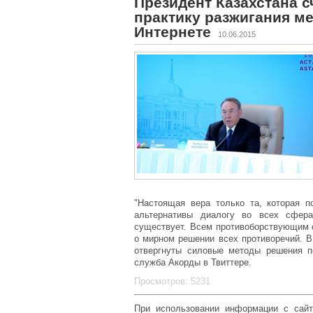
Президент Казахстана 
практику разжигания м
Интернете
10.06.2015
"Настоящая вера только та, которая 
альтернативы диалогу во всех сферах
существует. Всем противоборствующим с
о мирном решении всех противоречий. 
отвергнуты силовые методы решения по
служба Акорды в Твиттере.
Просмотров: 5231
При использовании информации с сайт