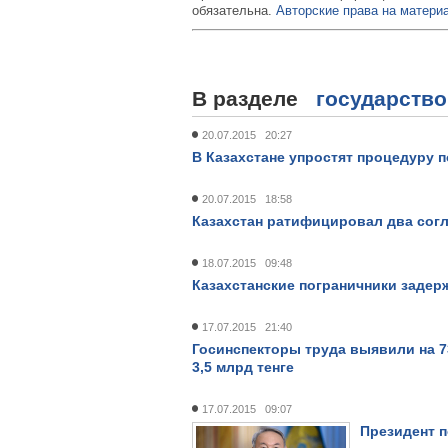
обязательна.
Авторские права на материа
В разделе
государство
20.07.2015 20:27
В Казахстане упростят процедуру 
20.07.2015 18:58
Казахстан ратифицировал два сог
18.07.2015 09:48
Казахстанские пограничники задер
17.07.2015 21:40
Госинспекторы труда выявили на 7
3,5 млрд тенге
17.07.2015 09:07
Президент п