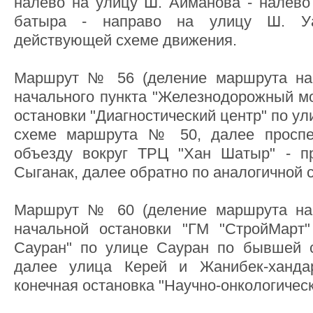
налево на улицу Ш. Айманова - налево 
батыра - направо на улицу Ш. Уа
действующей схеме движения.
Маршрут № 56 (деление маршрута н
начального пункта "Железнодорожный 
остановки "Диагностический центр" по у
схеме маршрута № 50, далее проспе
объезду вокруг ТРЦ "Хан Шатыр" - пр
Сыганак, далее обратно по аналогичной 
Маршрут № 60 (деление маршрута н
начальной остановки "ГМ "СтройМарт"
Сауран" по улице Сауран по бывшей
далее улица Керей и Жанибек-ханда
конечная остановка "Научно-онкологическ