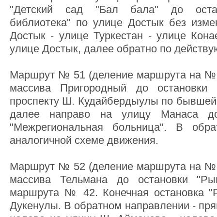
"Детский сад "Бал бала" до оста
библиотека" по улице Достык без изме
Достык - улице Туркестан - улице Кона
улице Достык, далее обратно по действ
Маршрут № 51 (деление маршрута на № 4
массива Пригородный до остановки 
проспекту Ш. Кудайбердыулы по бывшей
далее направо на улицу Манаса до
"Межрегиональная больница". В обр
аналогичной схеме движения.
Маршрут № 52 (деление маршрута на № 4
массива Тельмана до остановки "Ры
маршрута № 42. Конечная остановка "
Дукенулы. В обратном направлении - пря