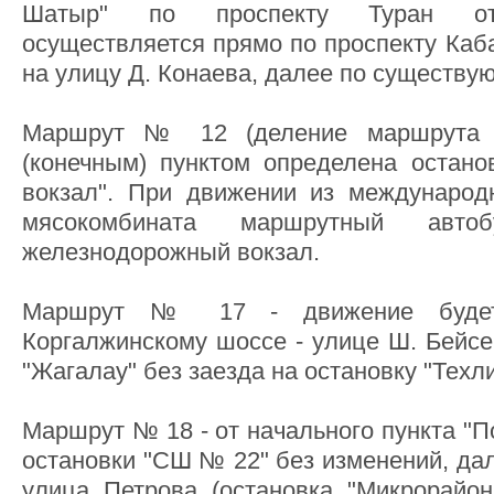
Шатыр" по проспекту Туран отм
осуществляется прямо по проспекту Каб
на улицу Д. Конаева, далее по существу
Маршрут № 12 (деление маршрута
(конечным) пунктом определена остан
вокзал". При движении из международ
мясокомбината маршрутный авто
железнодорожный вокзал.
Маршрут № 17 - движение будет 
Коргалжинскому шоссе - улице Ш. Бейсе
"Жагалау" без заезда на остановку "Техл
Маршрут № 18 - от начального пункта "П
остановки "СШ № 22" без изменений, да
улица Петрова (остановка "Микрорайо