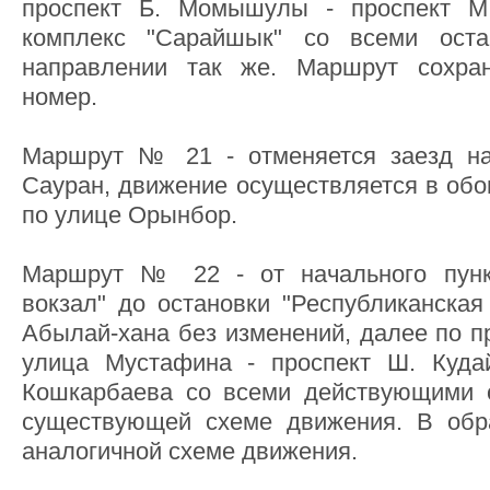
проспект Б. Момышулы - проспект М
комплекс "Сарайшык" со всеми оста
направлении так же. Маршрут сохра
номер.
Маршрут № 21 - отменяется заезд на
Сауран, движение осуществляется в обо
по улице Орынбор.
Маршрут № 22 - от начального пунк
вокзал" до остановки "Республиканская
Абылай-хана без изменений, далее по п
улица Мустафина - проспект Ш. Куда
Кошкарбаева со всеми действующими о
существующей схеме движения. В обр
аналогичной схеме движения.