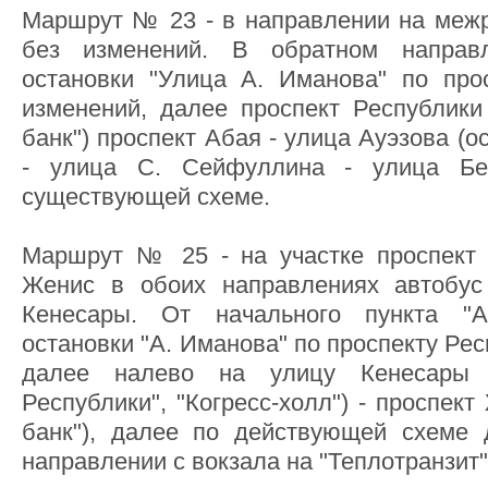
Маршрут № 23 - в направлении на меж
без изменений. В обратном направ
остановки "Улица А. Иманова" по про
изменений, далее проспект Республики
банк") проспект Абая - улица Ауэзова (о
- улица С. Сейфуллина - улица Бе
существующей схеме.
Маршрут № 25 - на участке проспект 
Женис в обоих направлениях автобус
Кенесары. От начального пункта "А
остановки "А. Иманова" по проспекту Ре
далее налево на улицу Кенесары (
Республики", "Когресс-холл") - проспек
банк"), далее по действующей схеме 
направлении с вокзала на "Теплотранзит"