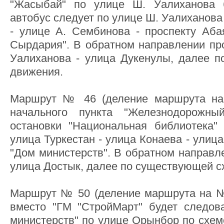
"Жасыбай" по улице Ш. Уалиханова 
автобус следует по улице Ш. Уалиханова
- улице А. Сембинова - проспекту Аба
Сырдария". В обратном направлении про
Уалиханова - улица Дукенулы, далее 
движения.
Маршрут № 46 (деление маршрута н
начального пункта "Железнодорожны
остановки "Национальная библиотека"
улица Туркестан - улица Конаева - улиц
"Дом министерств". В обратном направл
улица Достык, далее по существующей с
Маршрут № 50 (деление маршрута на №
вместо "ГМ "СтройМарт" будет следов
министерств" по улице Орынбор по схеме