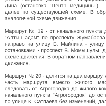
Дина (остановка "Центр медицины") - 
далее по существующей схеме. В обр
аналогичной схеме движения.
Маршрут № 19 - от начального пункта д
"Алтын адам" по проспекту Жумабаева
направо на улицу Б. Майлина - улицу
остановками - проспект Б. Момышулы, 
схеме движения. В обратном направлени
движения.
Маршрут № 20 - делится на два маршрут
часть маршрута вместо жилого ма
следовать от Агрогородка до жилого ко
начального пункта "Агрогородок" до ост
по улице К. Сатпаева без изменений, да