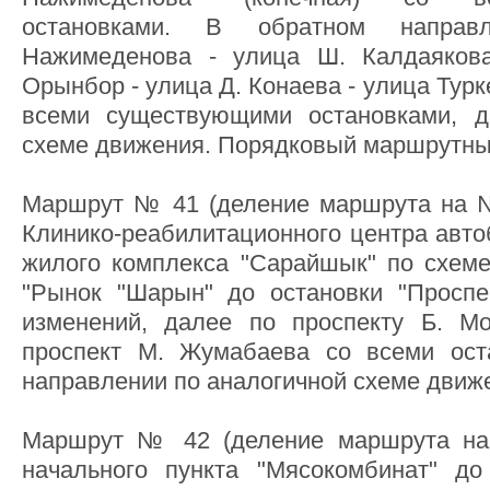
остановками. В обратном напра
Нажимеденова - улица Ш. Калдаяков
Орынбор - улица Д. Конаева - улица Турк
всеми существующими остановками, 
схеме движения. Порядковый маршрутны
Маршрут № 41 (деление маршрута на №
Клинико-реабилитационного центра авто
жилого комплекса "Сарайшык" по схеме:
"Рынок "Шарын" до остановки "Просп
изменений, далее по проспекту Б. 
проспект М. Жумабаева со всеми ост
направлении по аналогичной схеме движ
Маршрут № 42 (деление маршрута н
начального пункта "Мясокомбинат" до