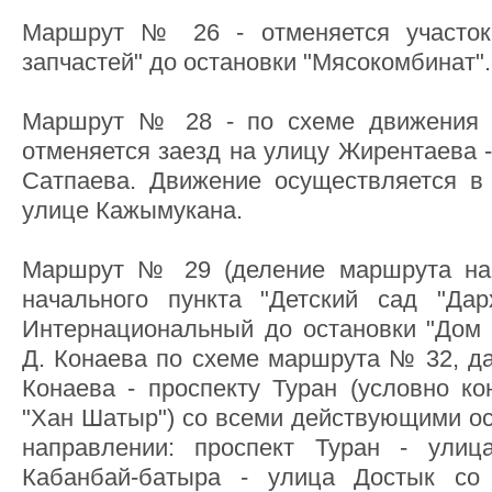
Маршрут № 26 - отменяется участок
запчастей" до остановки "Мясокомбинат".
Маршрут № 28 - по схеме движения 
отменяется заезд на улицу Жирентаева -
Сатпаева. Движение осуществляется в
улице Кажымукана.
Маршрут № 29 (деление маршрута н
начального пункта "Детский сад "Да
Интернациональный до остановки "Дом 
Д. Конаева по схеме маршрута № 32, да
Конаева - проспекту Туран (условно ко
"Хан Шатыр") со всеми действующими ос
направлении: проспект Туран - улиц
Кабанбай-батыра - улица Достык со