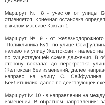
движения.
Маршрут № 8 - участок от улицы 
отменяется. Конечная остановка опреде
в жилом массиве Коктал-1.
Маршрут № 9 - от железнодорожного 
"Поликлиника №1" по улице Сейфуллина
налево на улицу Желтоксан - налево на
по существующей схеме движения. В о
сторону вокзала: до перекрестка ули
Желтоксан без изменений, далее направ
направо на улицу С. Сейфуллина
Бейбитшилик, далее по действующей сх
Маршрут № 10 - в направлении на между
изменений. В обратном направлении: за