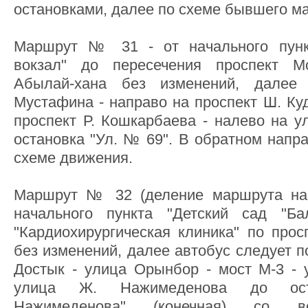
остановками, далее по схеме бывшего м
Маршрут № 31 - от начального пунк
вокзал" до пересечения проспект 
Абылай-хана без изменений, далее
Мустафина - направо на проспект Ш. Ку
проспект Р. Кошкарбаева - налево на у
остановка "Ул. № 69". В обратном напр
схеме движения.
Маршрут № 32 (деление маршрута н
начального пункта "Детский сад "Ба
"Кардиохирургическая клиника" по прос
без изменений, далее автобус следует п
Достык - улица Орынбор - мост М-3 - 
улица Ж. Нажимеденова до ост
Нажимеденова" (конечная) со в