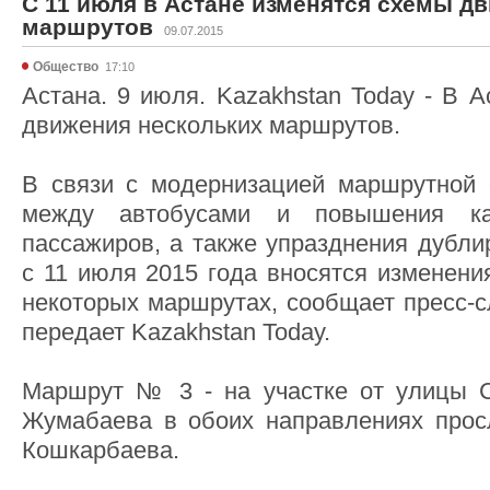
С 11 июля в Астане изменятся схемы д
маршрутов
09.07.2015
Общество
17:10
Астана. 9 июля. Kazakhstan Today - В 
движения нескольких маршрутов.
В связи с модернизацией маршрутной с
между автобусами и повышения ка
пассажиров, а также упразднения дубл
с 11 июля 2015 года вносятся изменени
некоторых маршрутах, сообщает пресс-с
передает Kazakhstan Today.
Маршрут № 3 - на участке от улицы С
Жумабаева в обоих направлениях просл
Кошкарбаева.