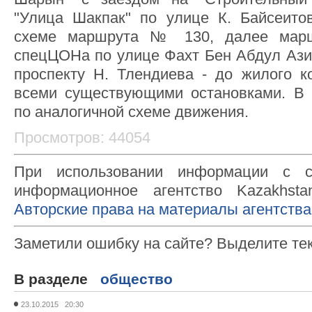
"Улица Шакпак" по улице К. Байсеито
схеме маршрута № 130, далее марш
спецЦОНа по улице Фахт Бен Абдул Азиз
проспекту Н. Тлендиева - до жилого ко
всеми существующими остановками. В 
по аналогичной схеме движения.
Просмотров: 44054
При использовании информации с с
информационное агентство Kazakhsta
Авторские права на материалы агентства
Заметили ошибку на сайте? Выделите те
В разделе
общество
23.10.2015 20:30