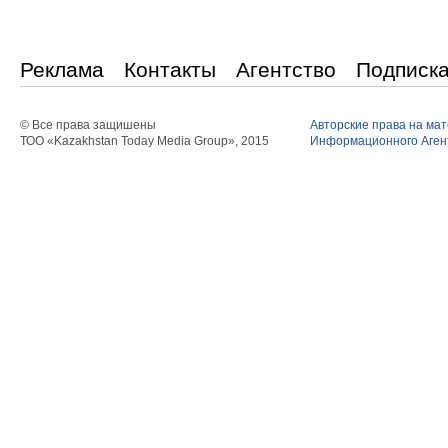
Реклама
Контакты
Агентство
Подписк
© Все права защишены
Авторские права на ма
ТОО «Kazakhstan Today Media Group», 2015
Информационного Агент