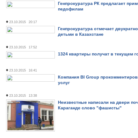
Генпрокуратура РК предлагает при
педофилам
23.10.2015 20:17
Генпрокуратура отмечает двукратн
детьми в Казахстане
23.10.2015 17:52
1324 квартиры получат в текущем 
23.10.2015 16:41
Компания BI Group прокомментиров
услуг
23.10.2015 13:38
Неизвестные написали на двери по
Караганде слово "фашисты"