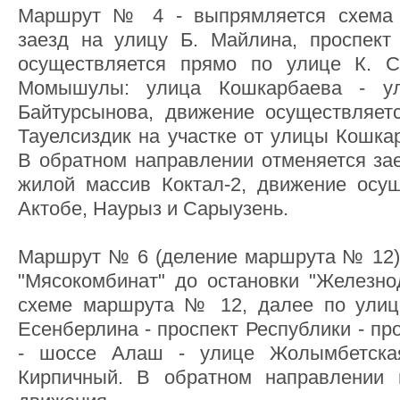
Маршрут № 4 - выпрямляется схема 
заезд на улицу Б. Майлина, проспект
осуществляется прямо по улице К. С
Момышулы: улица Кошкарбаева - у
Байтурсынова, движение осуществляет
Тауелсиздик на участке от улицы Кошка
В обратном направлении отменяется зае
жилой массив Коктал-2, движение осу
Актобе, Наурыз и Сарыузень.
Маршрут № 6 (деление маршрута № 12) -
"Мясокомбинат" до остановки "Железн
схеме маршрута № 12, далее по улице
Есенберлина - проспект Республики - пр
- шоссе Алаш - улице Жолымбетска
Кирпичный. В обратном направлении 