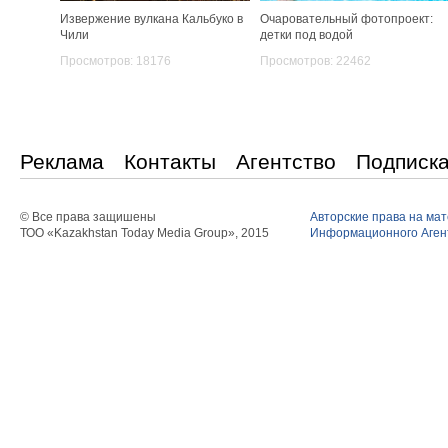
Извержение вулкана Кальбуко в
Очаровательный фотопроект:
Чили
детки под водой
Просмотров: 18176
Просмотров: 22462
Реклама
Контакты
Агентство
Подписк
© Все права защишены
Авторские права на ма
ТОО «Kazakhstan Today Media Group», 2015
Информационного Агент