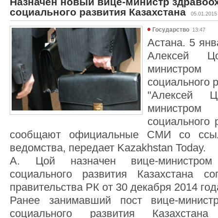
Назначен новый вице-министр здравоо
социального развития Казахстана
05.01.2015
Государство
13:47
Астана. 5 янв
Алексей Ц
министром 
социального р
"Алексей Ц
министром 
социального р
сообщают официальные СМИ со ссыл
ведомства, передает Kazakhstan Today.
А. Цой назначен вице-министром
социального развития Казахстана со
правительства РК от 30 декабря 2014 год
Ранее занимавший пост вице-минист
социального развития Казахстан