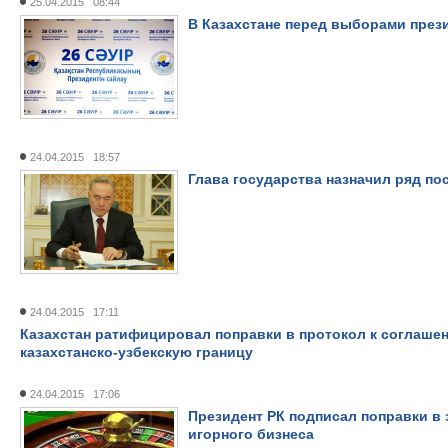
25.04.2015 08:44
В Казахстане перед выборами през
24.04.2015 18:57
Глава государства назначил ряд по
24.04.2015 17:11
Казахстан ратифицировал поправки в протокол к соглашен
казахстанско-узбекскую границу
24.04.2015 17:06
Президент РК подписал поправки в
игорного бизнеса