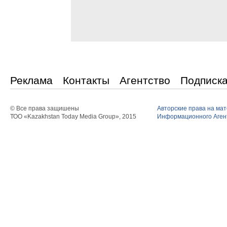
Реклама
Контакты
Агентство
Подписк
© Все права защишены
Авторские права на ма
ТОО «Kazakhstan Today Media Group», 2015
Информационного Агент