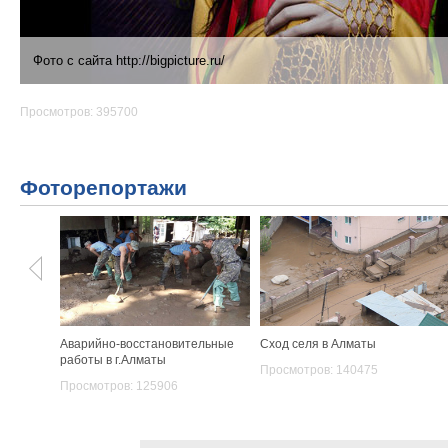
Фото с сайта http://bigpicture.ru/
Просмотров: 395700
Фоторепортажи
Аварийно-восстановительные
Сход селя в Алматы
работы в г.Алматы
Просмотров: 140475
Просмотров: 125906