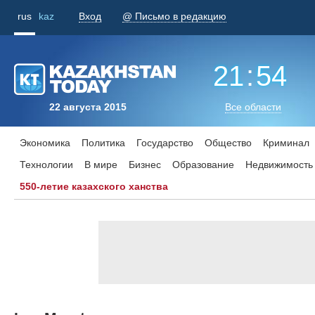
rus
kaz
Вход
@ Письмо в редакцию
21
:
54
22 августа 2015
Все области
Экономика
Политика
Государство
Общество
Криминал
Технологии
В мире
Бизнес
Образование
Недвижимость
550-летие казахского ханства