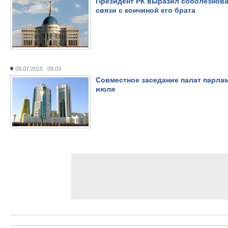
Президент РК выразил соболезнова
связи с кончиной его брата
09.07.2015 09:03
Совместное заседание палат парлам
июля