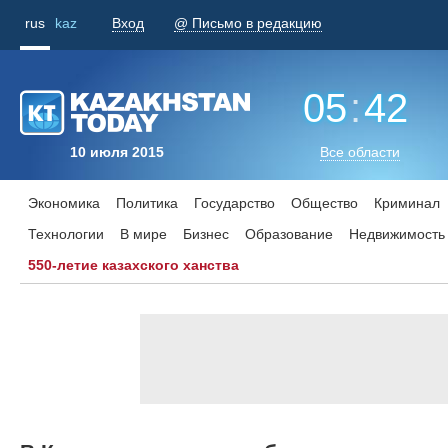
rus
kaz
Вход
@ Письмо в редакцию
05
:
42
10 июля 2015
Все области
Экономика
Политика
Государство
Общество
Криминал
Технологии
В мире
Бизнес
Образование
Недвижимость
550-летие казахского ханства