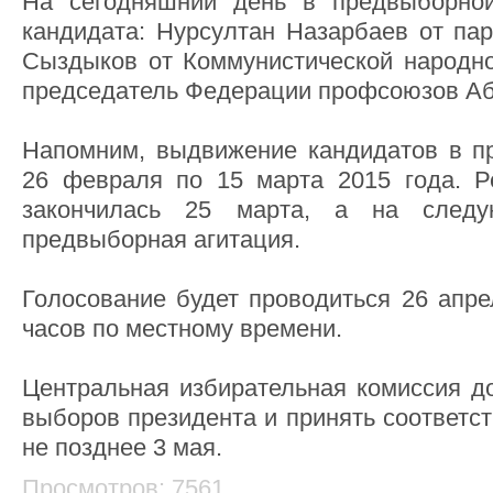
На сегодняшний день в предвыборной
кандидата: Нурсултан Назарбаев от пар
Сыздыков от Коммунистической народно
председатель Федерации профсоюзов Аб
Напомним, выдвижение кандидатов в п
26 февраля по 15 марта 2015 года. Р
закончилась 25 марта, а на след
предвыборная агитация.
Голосование будет проводиться 26 апре
часов по местному времени.
Центральная избирательная комиссия до
выборов президента и принять соответс
не позднее 3 мая.
Просмотров: 7561