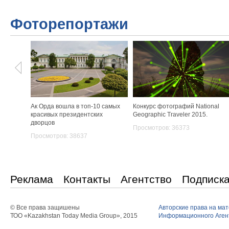
Фоторепортажи
Ак Орда вошла в топ-10 самых
Конкурс фотографий National
красивых президентских
Geographic Traveler 2015.
дворцов
Просмотров: 36373
Просмотров: 38637
Реклама
Контакты
Агентство
Подписк
© Все права защишены
Авторские права на ма
ТОО «Kazakhstan Today Media Group», 2015
Информационного Агент