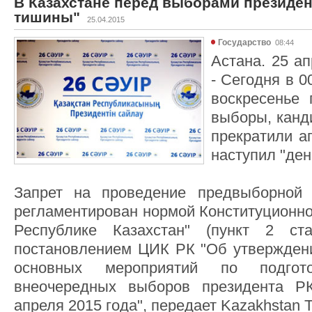
В Казахстане перед выборами президен
тишины"
25.04.2015
Государство
08:44
Астана. 25 ап
- Сегодня в 0
воскресенье 
выборы, канд
прекратили а
наступил "ден
Запрет на проведение предвыборной 
регламентирован нормой Конституционно
Республике Казахстан" (пункт 2 с
постановлением ЦИК РК "Об утвержден
основных мероприятий по подгот
внеочередных выборов президента Р
апреля 2015 года", передает Kazakhstan T