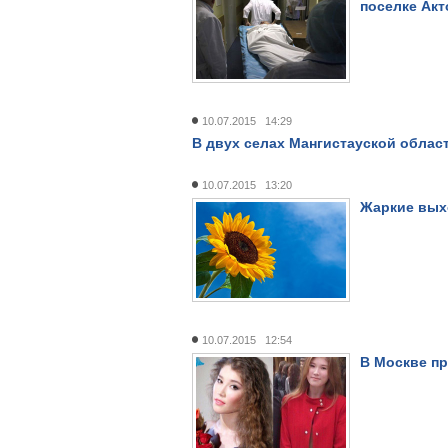
поселке Акт
10.07.2015 14:29
В двух селах Мангистауской обла
10.07.2015 13:20
Жаркие вых
10.07.2015 12:54
В Москве пр