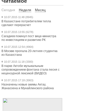
Читаемое
Сегодня
Неделя
Месяц
10.07.2015 11:48 (8945)
В Казахстане потребителям тепла
сделают перерасчет
10.07.2015 13:55 (6278)
Сагадиев покинул пост вице-министра
по инвестициям и развитию РК
10.07.2015 12:54 (4964)
В Москве пропала 20-летняя студентка
из Казахстана
10.07.2015 11:18 (3300)
В парке Актобе музыкальным
сопровождением фонтана стала песня с
нецензурной лексикой (ВИДЕО)
10.07.2015 17:18 (3063)
Назначены новые акимы Актау,
Жанаозена и Мунайлинского района