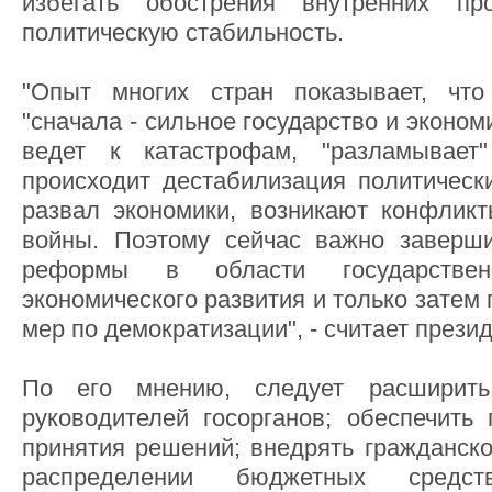
избегать обострения внутренних про
политическую стабильность.
"Опыт многих стран показывает, чт
"сначала - сильное государство и экономи
ведет к катастрофам, "разламывает
происходит дестабилизация политически
развал экономики, возникают конфлик
войны. Поэтому сейчас важно заверши
реформы в области государствен
экономического развития и только затем
мер по демократизации", - считает презид
По его мнению, следует расширить 
руководителей госорганов; обеспечить 
принятия решений; внедрять гражданск
распределении бюджетных сред