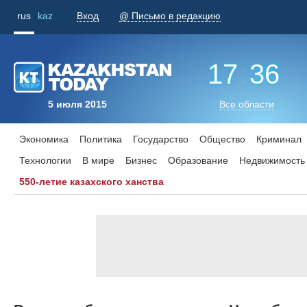
rus
kaz
Вход
@ Письмо в редакцию
17
:
36
5 июля 2015
Все области
Экономика
Политика
Государство
Общество
Криминал
Технологии
В мире
Бизнес
Образование
Недвижимость
550-летие казахского ханства