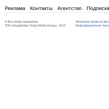
Реклама
Контакты
Агентство
Подписк
© Все права защишены
Авторские права на ма
ТОО «Kazakhstan Today Media Group», 2015
Информационного Агент