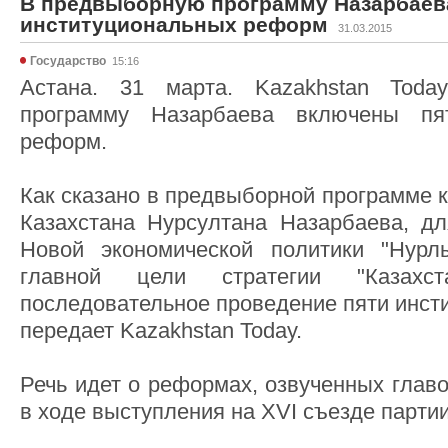
В предвыборную программу Назарбаев
институциональных реформ
31.03.2015
Государство
15:16
Астана. 31 марта. Kazakhstan Tod
программу Назарбаева включены пят
реформ.
Как сказано в предвыборной программе 
Казахстана Нурсултана Назарбаева, д
Новой экономической политики "Нур
главной цели стратегии "Казахст
последовательное проведение пяти инст
передает Kazakhstan Today.
Речь идет о реформах, озвученных главо
в ходе выступления на XVI съезде партии