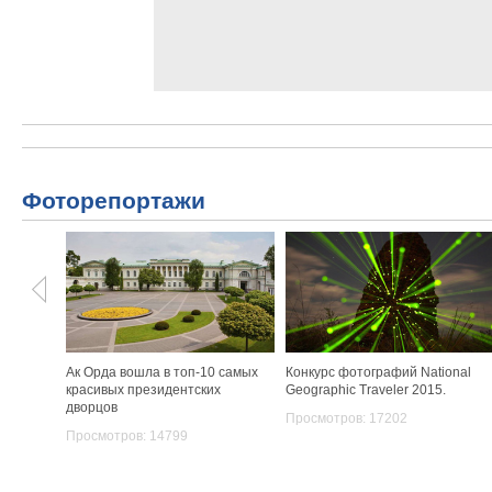
Фоторепортажи
Ак Орда вошла в топ-10 самых
Конкурс фотографий National
красивых президентских
Geographic Traveler 2015.
дворцов
Просмотров: 17202
Просмотров: 14799