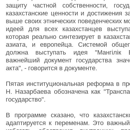
защиту частной собственности, госуд
казахстанские ценности и достижения з
выше своих этнических поведенческих 
идеей для всех казахстанцев выступа
которая реально синтезирует в казахст
азиата, и европейца. Системой общег
должна выступать идея "Мангілік
важнейший документ государства знач
акта", - говорится в документе.
Пятая институциональная реформа в п
Н. Назарбаева обозначена как "Транспа
государство".
В программе сказано, что казахстанс
адаптируется к переменам. Это важны