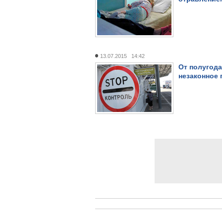
13.07.2015 14:42
От полугода
незаконное 