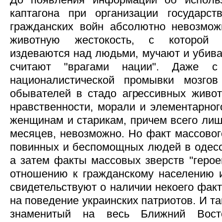
каптагона при организации государст
гражданских войн абсолютно невозмож
животную жестокость, с которой 
издеваются над людьми, мучают и убива
считают "врагами нации". Даже с
националистической промывки мозгов
обывателей в стадо агрессивных живо
нравственности, морали и элементарног
женщинам и старикам, причем всего лиш
месяцев, невозможно. Но факт массовог
повинных и беспомощных людей в одес
а затем факты массовых зверств "герое
отношению к гражданскому населению 
свидетельствуют о наличии некоего фак
на поведение украинских патриотов. И т
знаменитый на весь Ближний Вост