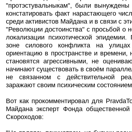
"протэстувальныкам", были вынуждены
констатировать факт нарастающего числ
среди активистов Майдана и в связи с э
"Революции достоинства" с просьбой о 
локализации психотической эпидемии.
зоне силового конфликта на улица
ориентацию в пространстве и времени, 
становятся агрессивными, не оцениваю
начинают существовать в своём паралле
не связанном с действительной реа
заражают своим психическим состоянием
Вот как прокомментировал для PravdaT
Майдана эксперт Фонда общественной 
Скороходов: