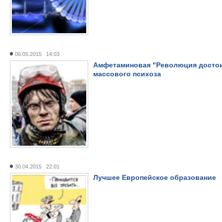
06.05.2015 14:03
Амфетаминовая "Революция достои
массового психоза
30.04.2015 22:01
Лучшее Европейское образование