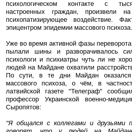
психологическом контакте с тыс
настроенных граждан, произвели н
психопатизирующее воздействие. Фа
эпицентром эпидемии массового психоза
Уже во время активной фазы переворота,
пылали шины и разворачивалось сил
психологи и психиатры чуть ли не хоро
людей на Майдане охватили расстройств
По сути, в те дни Майдан оказался
массового психоза, о чём, в частнос
латвийской газете "Телеграф" сообщ
профессор Украинской военно-медиц
Сыропятов:
"Я общался с коллегами и друзьями п
говорят, что у людей на Майдан