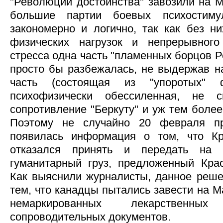
"Революции достоинства" завозили на 
большие партии боевых психостиму
закономерно и логично, так как без н
физических нагрузок и непрерывного 
стресса одна часть "пламенных борцов 
просто бы разбежалась, не выдержав на
часть (состоящая из "упоротых" фа
психофизически обессиленная, не 
сопротивление "Беркуту" и уж тем более
Поэтому не случайно 20 февраля 
появилась информация о том, что К
отказался принять и передать на 
гуманитарный груз, предложенный Кра
Как выяснили журналисты, данное реш
тем, что канадцы пытались завести на 
немаркированных лекарственны
сопроводительных документов.