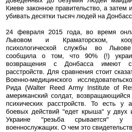
доведенных до безумия людей майда
Киеве законное правительство, а затем 
убивать десятки тысяч людей на Донбасс
24 февраля 2015 года, во время онл
Львовом и Краматорском, коор
психологической службы во Львов
сообщила о том, что 90% (!) украи
возвращения с Донбасса имеют си
расстройств. Для сравнения стоит сказа
Военно-медицинского исследовательск
Рида (Walter Reed Army Institute of R
американский солдат, возвращающийся 
психических расстройств. То есть у 
боевых действий "едет крыша" у двух и
Украине "резьба срывается" у
военнослужащих. О чем это свидетельст