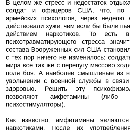
В целом же стресс и недостаток отдыха
солдат и офицеров США, что, по 
армейских психологов, через неделю 
действовали хуже, чем если бы были пь
действием наркотиков. То есть в
психотравматирующего стресса значит
состава Вооруженных сил США становил
с тех пор ничего не изменилось: солда
мира все так же с перепугу массово ход
поля боя. А наиболее смышленые из н
увольнении с военной службы в связи
здоровью. Решить эту психофизио
позволяют амфетамины (либо и
психостимуляторы).
Как известно, амфетамины являются
наркотиками. После их употреблени