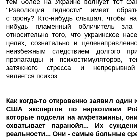
тем более на Украине волнует тот фа
"Рэволюция гидности" имеет обратн
сторону? Кто-нибудь слышал, чтобы на
нибудь пламенный обличитель зла
относительно того, что украинское нас
целях, сознательно и целенаправленн
неизбежным следствием долгого при
пропаганды и психостимуляторов, т
затяжного стресса и непрерывной 
является психоз.
Как когда-то откровенно заявил один
США экспертов по наркотикам Ро
которые подсели на амфетамины, он
охватывает паранойя... Их сужден
реальности... Они - самые больные ср