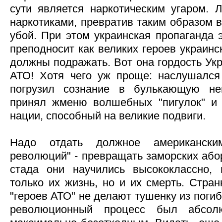
сути является наркотическим угаром. 
наркотиками, превратив таким образом в
убой. При этом украинская пропаганда 
преподносит как великих героев украинс
должны подражать. Вот она гордость Укр
АТО! Хотя чего уж проще: наслушался
погрузил сознание в булькающую нен
принял жменю волшебных "пигулок" и 
нации, способный на великие подвиги.
Надо отдать должное американски
революций" - превращать заморских або
стада они научились высококлассно, 
только их жизнь, но и их смерть. Стран
"героев АТО" не делают тушенку из поги
революционный процесс был абсол