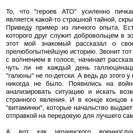
То, что "героев АТО" усиленно пичк
является какой-то страшной тайной, скр
Приведу пример из личного опыта. Ес
которого друг служит добровольцем в з
этот мой знакомый рассказал о сво
прелюбопытнейшую историю. Звонит тот е
с волнением в голосе, начинает рассказ
чуть ли не каждый день галлюцинац
"галюны" не по-детски. А ведь до этого 
никогда не было. Появились на вой
анализировать ситуацию и искать воз
странного явления. И в конце концов 
"витаминки", которые начальство выдает
отправкой на передовую для лучшего са
А вот как украинского военнослу