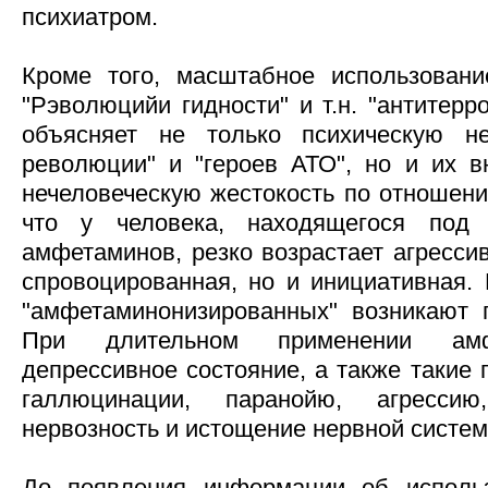
психиатром.
Кроме того, масштабное использовани
"Рэволюцийи гидности" и т.н. "антитерр
объясняет не только психическую не
революции" и "героев АТО", но и их 
нечеловеческую жестокость по отношени
что у человека, находящегося под 
амфетаминов, резко возрастает агрессив
спровоцированная, но и инициативная.
"амфетаминонизированных" возникают 
При длительном применении ам
депрессивное состояние, а также такие
галлюцинации, паранойю, агресси
нервозность и истощение нервной систем
До появления информации об исполь