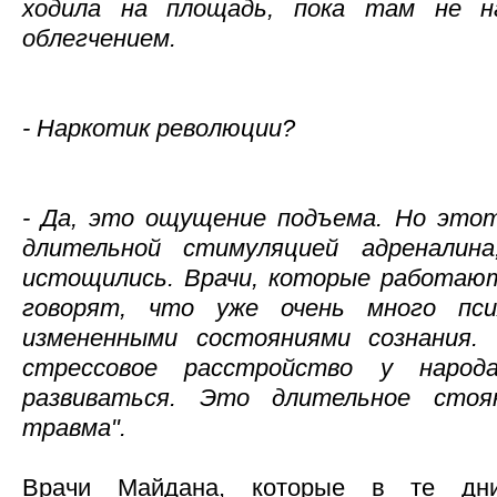
ходила на площадь, пока там не на
облегчением.
- Наркотик революции?
- Да, это ощущение подъема. Но это
длительной стимуляцией адреналин
истощились. Врачи, которые работают
говорят, что уже очень много пси
измененными состояниями сознания.
стрессовое расстройство у народа
развиваться. Это длительное стоя
травма".
Врачи Майдана, которые в те дн