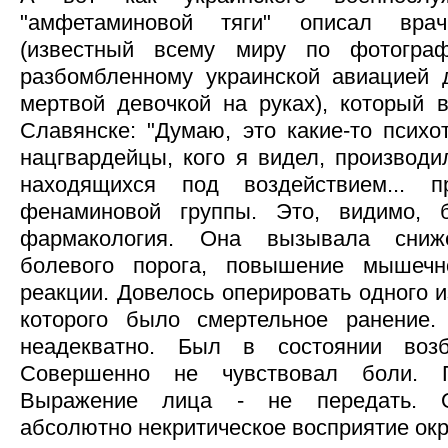
"амфетаминовой тяги" описал вра
(известный всему миру по фотогра
разбомбленному украинской авиацией 
мертвой девочкой на руках), который 
Славянске: "Думаю, это какие-то психо
нацгвардейцы, кого я видел, производи
находящихся под воздействием... п
фенаминовой группы. Это, видимо, 
фармакология. Она вызывала сниж
болевого порога, повышение мышечн
реакции. Довелось оперировать одного и
которого было смертельное ранение
неадекватно. Был в состоянии возб
Совершенно не чувствовал боли. П
Выражение лица - не передать. О
абсолютно некритическое восприятие окр