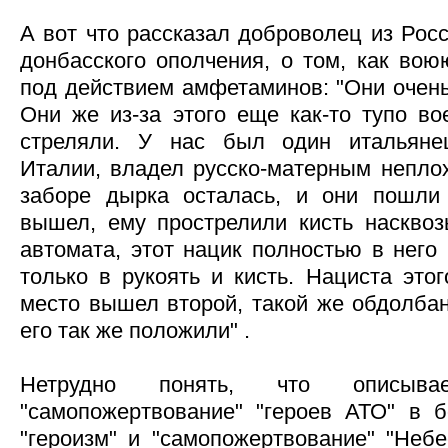
А вот что рассказал доброволец из Рос
донбасского ополчения, о том, как вою
под действием амфетаминов: "Они очень
Они же из-за этого еще как-то тупо во
стреляли. У нас был один итальяне
Италии, владел русско-матерным неплох
заборе дырка осталась, и они пошли
вышел, ему прострелили кисть насквоз
автомата, этот нацик полностью в него
только в рукоять и кисть. Нациста этог
место вышел второй, такой же обдолбан
его так же положили" .
Нетрудно понять, что описыва
"самопожертвование" "героев АТО" в б
"героизм" и "самопожертвование" "Небе