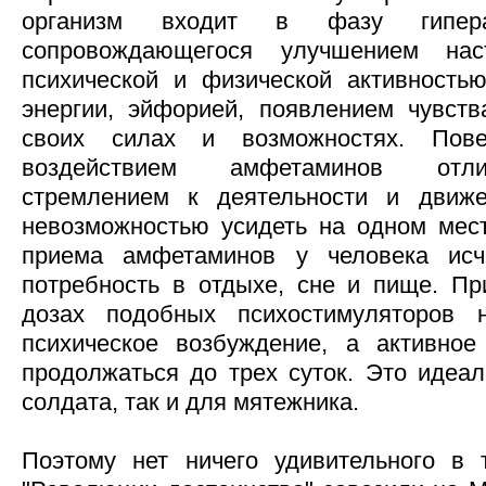
организм входит в фазу гиперак
сопровождающегося улучшением нас
психической и физической активность
энергии, эйфорией, появлением чувств
своих силах и возможностях. Пов
воздействием амфетаминов отли
стремлением к деятельности и движен
невозможностью усидеть на одном мес
приема амфетаминов у человека исч
потребность в отдыхе, сне и пище. П
дозах подобных психостимуляторов н
психическое возбуждение, а активное
продолжаться до трех суток. Это идеал
солдата, так и для мятежника.
Поэтому нет ничего удивительного в 