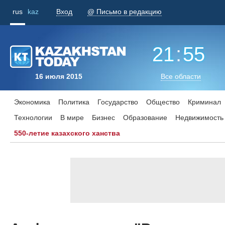
rus
kaz
Вход
@ Письмо в редакцию
21
:
55
16 июля 2015
Все области
Экономика
Политика
Государство
Общество
Криминал
Технологии
В мире
Бизнес
Образование
Недвижимость
550-летие казахского ханства