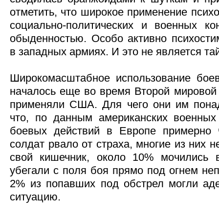
отметить, что широкое применение псих
социально-политических и военных ко
обыденностью. Особо активно психост
в западных армиях. И это не является та
Широкомасштабное использование боев
началось еще во время Второй мировой 
применяли США. Для чего они им пона
что, по данным американских военных
боевых действий в Европе примерно ч
солдат рвало от страха, многие из них 
свой кишечник, около 10% мочились 
убегали с поля боя прямо под огнем не
2% из попавших под обстрел могли аде
ситуацию.