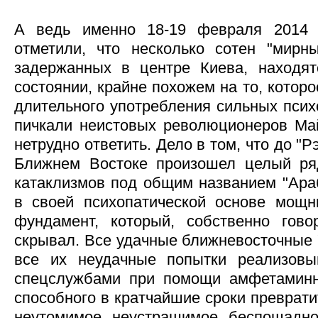
А ведь именно 18-19 февраля 2014 
отметили, что несколько сотен "мирны
задержанных в центре Киева, находят
состоянии, крайне похожем на то, котор
длительного употребления сильных псих
пичкали неистовых революционеров Ма
нетрудно ответить. Дело в том, что до "
Ближнем Востоке произошел целый ряд
катаклизмов под общим названием "Ара
в своей психопатической основе мощн
фундамент, который, собственно гово
скрывал. Все удачные ближневосточные 
все их неудачные попытки реализовы
спецслужбами при помощи амфетаминно
способного в кратчайшие сроки преврати
неутомимое, неустрашимое, беспощадно