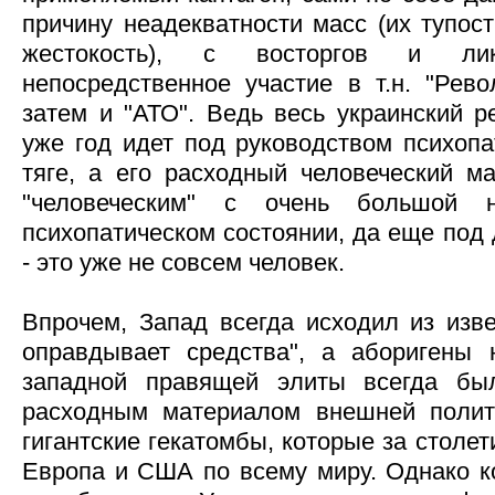
причину неадекватности масс (их тупост
жестокость), с восторгов и лик
непосредственное участие в т.н. "Рево
затем и "АТО". Ведь весь украинский 
уже год идет под руководством психоп
тяге, а его расходный человеческий м
"человеческим" с очень большой 
психопатическом состоянии, да еще под
- это уже не совсем человек.
Впрочем, Запад всегда исходил из изве
оправдывает средства", а аборигены 
западной правящей элиты всегда бы
расходным материалом внешней полити
гигантские гекатомбы, которые за столе
Европа и США по всему миру. Однако ко