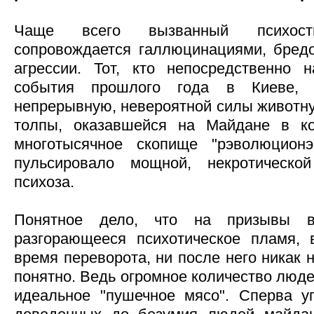
Чаще всего вызванный психости
сопровождается галлюцинациями, бред
агрессии. Тот, кто непосредственно 
события прошлого года в Киеве,
непрерывную, невероятной силы животн
толпы, оказавшейся на Майдане в кол
многотысячное скопище "рэволюционэ
пульсировало мощной, некротической
психоза.
Понятное дело, что на призывы в
разгорающееся психотическое пламя,
время переворота, ни после него никак 
понятно. Ведь огромное количество люде
идеальное "пушечное мясо". Сперва у