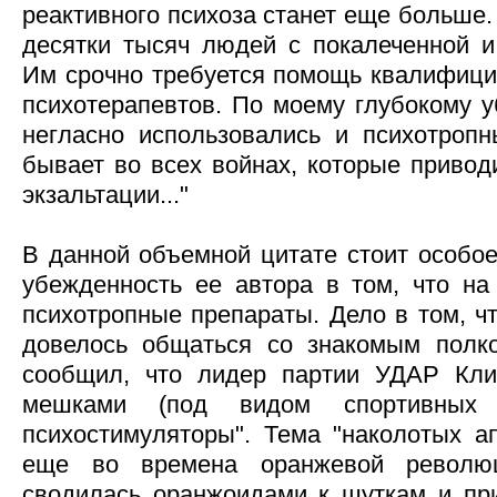
реактивного психоза станет еще больше.
десятки тысяч людей с покалеченной и
Им срочно требуется помощь квалифици
психотерапевтов. По моему глубокому 
негласно использовались и психотропн
бывает во всех войнах, которые привод
экзальтации..."
В данной объемной цитате стоит особое
убежденность ее автора в том, что н
психотропные препараты. Дело в том, ч
довелось общаться со знакомым полк
сообщил, что лидер партии УДАР Кли
мешками (под видом спортивных 
психостимуляторы". Тема "наколотых а
еще во времена оранжевой революц
сводилась оранжоидами к шуткам и при