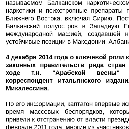
называемом Балканском наркотическом
наркотики и психотропные препараты 
Ближнего Востока, включая Сирию. Пост
Балканский полуостров в Западную Е
международной мафией, создавшей н
устойчивые позиции в Македонии, Албани
4 декабря 2014 года о ключевой роли 
законных правительств ряда стран
ходе т.н. "Арабской весны"
корреспондент итальянского издани
Микалессина.
По его информации, каптагон впервые ис
время массовых беспорядков, котор
привели к отстранению от власти презид
феврале 2011 года, многие из участнико