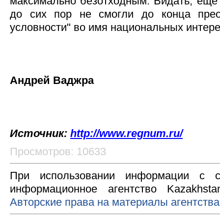
максимально безотходным. Видать, еще 
до сих пор не смогли до конца прео
условности" во имя национальных интер
Андрей Ваджра
Источник:
http://www.regnum.ru/
Просмотров: 10633
При использовании информации с с
информационное агентство Kazakhsta
Авторские права на материалы агентства