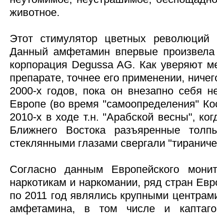
животное.
Этот стимулятор цветных революций н
Данный амфетамин впервые произвела 
корпорация Degussa AG. Как уверяют ме
препарате, точнее его применении, ниче
2000-х годов, пока он внезапно себя н
Европе (во время "самоопределения" Кос
2010-х в ходе т.н. "Арабской весны", ко
Ближнего Востока разъяренные тол
стеклянными глазами свергали "тиранич
Согласно данным Европейского монит
наркотикам и наркомании, ряд стран Евр
по 2011 год являлись крупными центрам
амфетамина, в том числе и каптаго