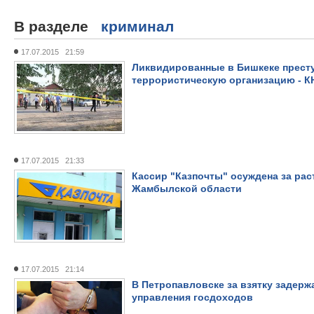
В разделе
криминал
17.07.2015 21:59
Ликвидированные в Бишкеке престу
террористическую организацию - К
17.07.2015 21:33
Кассир "Казпочты" осуждена за раст
Жамбылской области
17.07.2015 21:14
В Петропавловске за взятку задерж
управления госдоходов