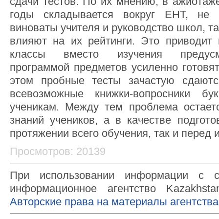
сдачи тестов. По их мнению, в ажиотаж
годы складывается вокруг ЕНТ, не 
виноваты учителя и руководство школ, та
влияют на их рейтинги. Это приводит 
классы вместо изучения предусм
программой предметов усиленно готовят
этом пробные тесты зачастую сдаютс
всевозможные книжки-вопросники бу
ученикам. Между тем проблема остает
знаний учеников, а в качестве подгото
протяжении всего обучения, так и перед 
Просмотров: 20139
При использовании информации с с
информационное агентство Kazakhsta
Авторские права на материалы агентства