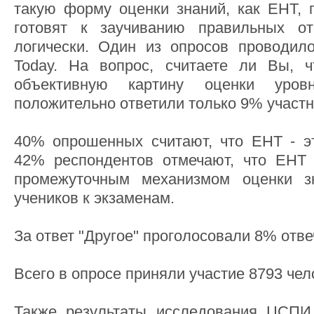
такую форму оценки знаний, как ЕНТ, п
готовят к заучиванию правильных о
логически. Один из опросов проводило
Today. На вопрос, считаете ли Вы, 
объективную картину оценки уров
положительно ответили только 9% участн
40% опрошенных считают, что ЕНТ - э
42% респондентов отмечают, что ЕНТ 
промежуточным механизмом оценки з
учеников к экзаменам.
За ответ "Другое" проголосовали 8% отв
Всего в опросе приняли участие 8793 чел
Также результаты исследования ЦСПИ 