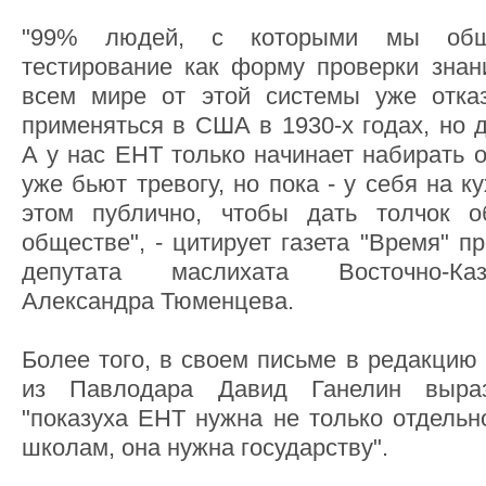
"99% людей, с которыми мы обща
тестирование как форму проверки знан
всем мире от этой системы уже отка
применяться в США в 1930-х годах, но 
А у нас ЕНТ только начинает набирать 
уже бьют тревогу, но пока - у себя на 
этом публично, чтобы дать толчок 
обществе", - цитирует газета "Время" п
депутата маслихата Восточно-Каз
Александра Тюменцева.
Более того, в своем письме в редакцию 
из Павлодара Давид Ганелин выраз
"показуха ЕНТ нужна не только отдельн
школам, она нужна государству".