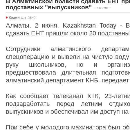
В Алматинской области сдавать ЕНТ пр
подставных "выпускников"
02.06.2015
Криминал
23:49
Алматы. 2 июня. Kazakhstan Today - 
сдавать ЕНТ пришли около 20 подставных
Сотрудники алматинского департ
спецоперацию и вывели на чистую воду 
руку школьников, но и организа
предшествовала длительная подготов
алматинский департамент КНБ, передает 
Как сообщает телеканал КТК, 23-летн
подзаработать перед летним отдых
выпускников и обеспечивал им доступ на
При себе у молодого махинатора был о