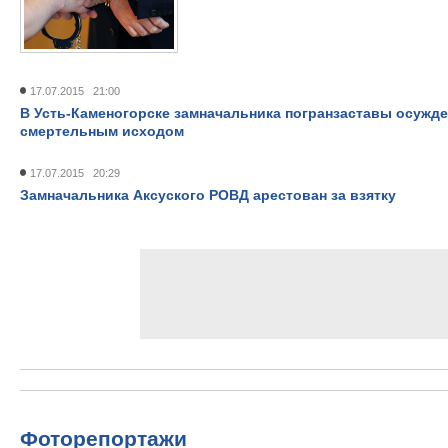
17.07.2015 21:00
В Усть-Каменогорске замначальника погранзаставы осужден
смертельным исходом
17.07.2015 20:29
Замначальника Аксуского РОВД арестован за взятку
Фоторепортажи