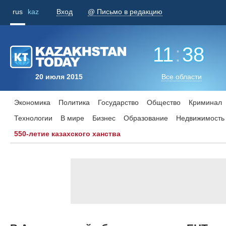
rus
kaz
Вход
@ Письмо в редакцию
11
:
38
20 июля 2015
Все области
Экономика
Политика
Государство
Общество
Криминал
Технологии
В мире
Бизнес
Образование
Недвижимость
550-летие казахского ханства