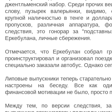
джентльменский набор. Среди прочих вещ
слову, пузырек валерьянки, видимо, 
крупной наличностью в тенге и доллар
пропусков, различная аппаратура, ф
следствия, это гонорар за "подставн
Еркебулана, личные сбережения.
Отмечается, что Еркебулан собрал г
проинструктировал и организовал поездк
специально заказали автобус. Однако се
Липовые выпускники теперь старательно 
настроены на беседу. Все как оди
финансовой мотивации не было, просто 
Между тем, по версии следствия, з