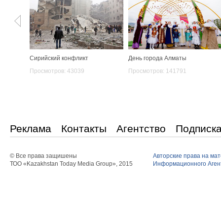
Сирийский конфликт
День города Алматы
Просмотров: 43039
Просмотров: 141791
Реклама
Контакты
Агентство
Подписк
© Все права защишены
Авторские права на ма
ТОО «Kazakhstan Today Media Group», 2015
Информационного Агент