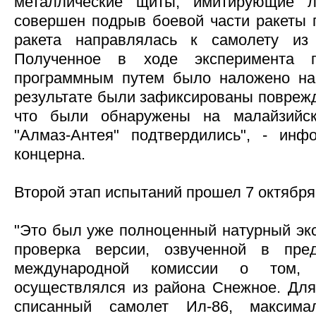
металлические щиты, имитирующие л
совершен подрыв боевой части ракеты п
ракета направлялась к самолету из
Полученное в ходе эксперимента 
программным путем было наложено на 
результате были зафиксированы поврежд
что были обнаружены на малайзийск
"Алмаз-Антея" подтвердились", - инф
концерна.
Второй этап испытаний прошел 7 октября
"Это был уже полноценный натурный эк
проверка версии, озвученной в пре
международной комиссии о том, 
осуществлялся из района Снежное. Для
списанный самолет Ил-86, максим