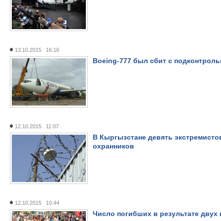
13.10.2015 16:16
Boeing-777 был сбит с подконтрол
12.10.2015 11:07
В Кыргызстане девять экстремисто
охранников
12.10.2015 10:44
Число погибших в результате двух 