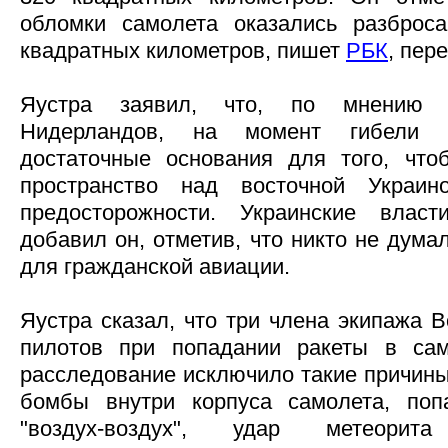
обломки самолета оказались разбро
квадратных километров, пишет
РБК
, пер
Яустра заявил, что, по мнению С
Нидерландов, на момент гибели B
достаточные основания для того, что
пространство над восточной Украи
предосторожности. Украинские влас
добавил он, отметив, что никто не дума
для гражданской авиации.
Яустра сказал, что три члена экипажа B
пилотов при попадании ракеты в сам
расследование исключило такие причины
бомбы внутри корпуса самолета, поп
"воздух-воздух", удар метеорит