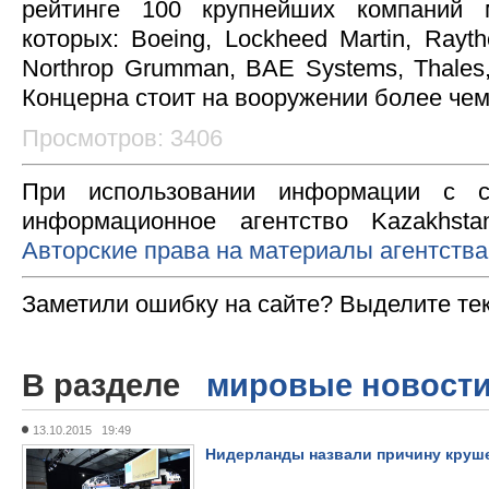
рейтинге 100 крупнейших компаний 
которых: Boeing, Lockheed Martin, Rayt
Northrop Grumman, BAE Systems, Thales
Концерна стоит на вооружении более чем
Просмотров: 3406
При использовании информации с с
информационное агентство Kazakhsta
Авторские права на материалы агентства
Заметили ошибку на сайте? Выделите те
В разделе
мировые новост
13.10.2015 19:49
Нидерланды назвали причину круше