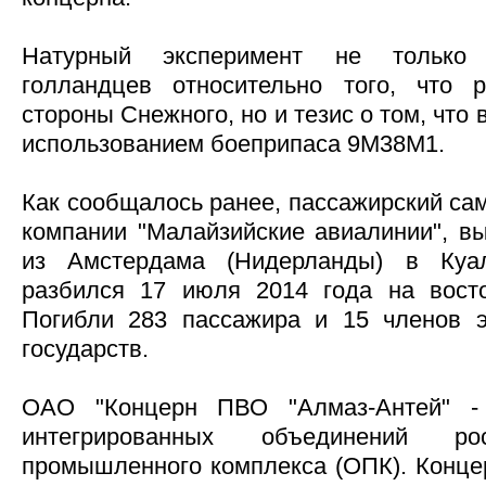
Натурный эксперимент не только 
голландцев относительно того, что р
стороны Снежного, но и тезис о том, что
использованием боеприпаса 9М38М1.
Как сообщалось ранее, пассажирский са
компании "Малайзийские авиалинии", 
из Амстердама (Нидерланды) в Куал
разбился 17 июля 2014 года на восто
Погибли 283 пассажира и 15 членов э
государств.
ОАО "Концерн ПВО "Алмаз-Антей" -
интегрированных объединений рос
промышленного комплекса (ОПК). Концер