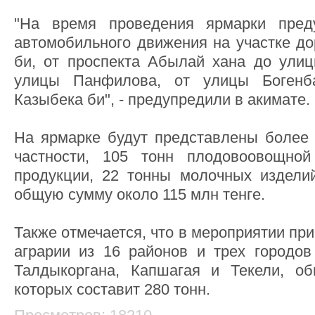
"На время проведения ярмарки пред
автомобильного движения на участке до
би, от проспекта Абылай хана до ули
улицы Панфилова, от улицы Боген
Казыбека би", - предупредили в акимате.
На ярмарке будут представлены более 
частности, 105 тонн плодовоовощно
продукции, 22 тонны молочных издели
общую сумму около 115 млн тенге.
Также отмечается, что в мероприятии пр
аграрии из 16 районов и трех городов
Талдыкоргана, Капшагая и Текели, о
которых составит 280 тонн.