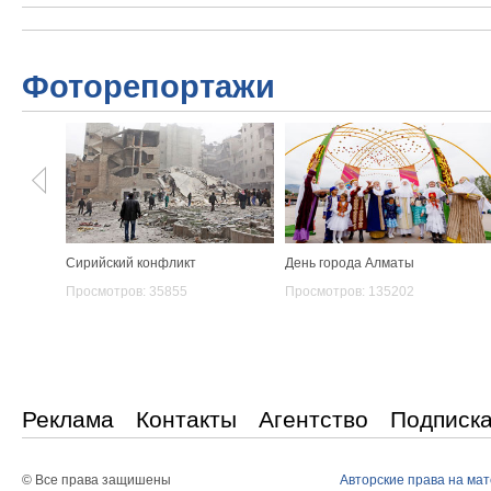
Фоторепортажи
Сирийский конфликт
День города Алматы
Просмотров: 35855
Просмотров: 135202
Реклама
Контакты
Агентство
Подписк
© Все права защишены
Авторские права на ма