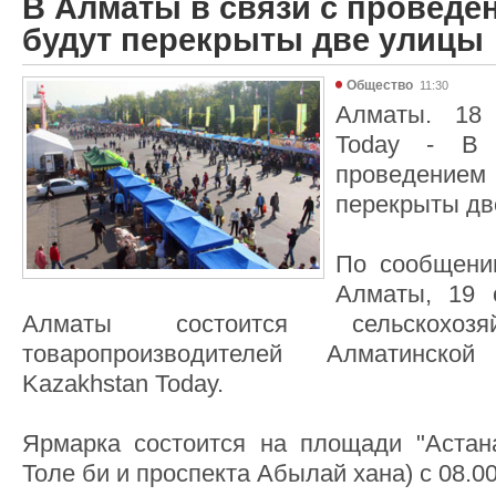
В Алматы в связи с проведе
будут перекрыты две улицы
Общество
11:30
Алматы. 18 
Today - В
проведени
перекрыты дв
По сообщени
Алматы, 19 
Алматы состоится сельскохозя
товаропроизводителей Алматинско
Kazakhstan Today.
Ярмарка состоится на площади "Астан
Толе би и проспекта Абылай хана) с 08.00