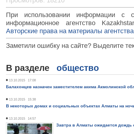
Просмотров: 18210
При использовании информации с с
информационное агентство Kazakhsta
Авторские права на материалы агентства
Заметили ошибку на сайте? Выделите те
В разделе
общество
13.10.2015 17:08
Балахонцев назначен заместителем акима Акмолинской об
13.10.2015 15:38
В некоторых домах и социальных объектах Алматы на ноч
13.10.2015 14:57
Завтра в Алматы ожидается дождь 