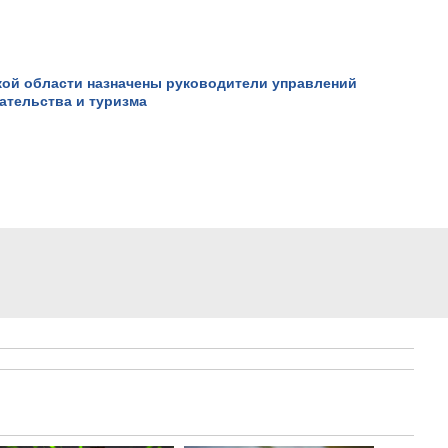
кой области назначены руководители управлений
ательства и туризма