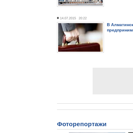
14.07.2015 20:22
В Алматинс
предприним
Фоторепортажи