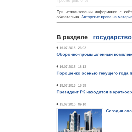
Просмотров: 6457
При использовании информации с сайт
обязательна.
Авторские права на материа
В разделе
государство
16.07.2015 23:02
Оборонно-промышленный комплекс 
16.07.2015 18:13
Порошенко осенью текущего года п
15.07.2015 18:35
Президент РК находится в краткос
15.07.2015 09:10
Сегодня сос